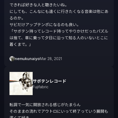
できれば好きな人と聴きたいね。

にしても、こんなにも遠くに行きたくなる音楽は他にあ
るのか。

サビだけアップテンポになるのも良い。

「サボテン持ってレコード持ってやりかけだったパズル
は捨て、車に乗って夕日に沿って知る人のいないとこに
着くまで。」
nemukunaiyo
Mar 28, 2021
サボテンレコード
Fujifabric
転調で一気に開放される感じがたまらん

そのままの流れでアウトロにいって終了っていう展開も
潔くて好き