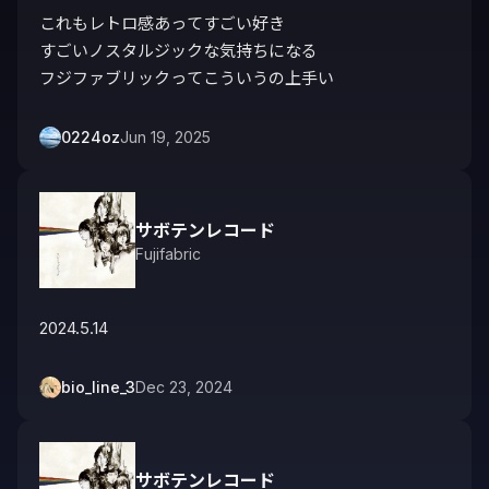
これもレトロ感あってすごい好き

すごいノスタルジックな気持ちになる

フジファブリックってこういうの上手い
0224oz
Jun 19, 2025
サボテンレコード
Fujifabric
2024.5.14
bio_line_3
Dec 23, 2024
サボテンレコード