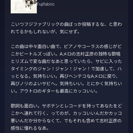
Fujifabric
こいつフジファブリックの曲ばっか投稿するな、と思わ
れてるかもしれないが、気にせず。

この曲は中々面白い曲で、ピアノやコーラスの感じがど
こかビートルズっぽい。Aメロの志村正彦の独特な歌唱
とリズムで変な曲だなあと思っていたら、サビに入った
タイミングのジャン！ジャン！ジャン！で加速して、ハ
ッとなる。気持ちいい。再びヘンテコなAメロに戻り、
再びノリのよいサビへ。気持ちいい。とにかく気持ちい
い。アウトロのギターも最高にカッコいい。

歌詞も面白い。サボテンとレコードを持ってあなたをど
こかへ連れて行く、ってのが、カッコいいんだかカッコ
悪いんだか分からなくて、でもそれも含めて志村正彦の
感性に憧れるなあ。