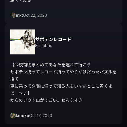
mkt
Oct 22, 2020
サボテンレコード
Fujifabric
【今夜荷物まとめてあなたを連れて行こう

サボテン持ってレコード持ってやりかけだったパズルを
捨て

車に乗って夕陽に沿って知る人もいないとこに着くま
で　〜♪】

からのアウトロがすごい。ぜんぶすき
kinoko
Oct 17, 2020