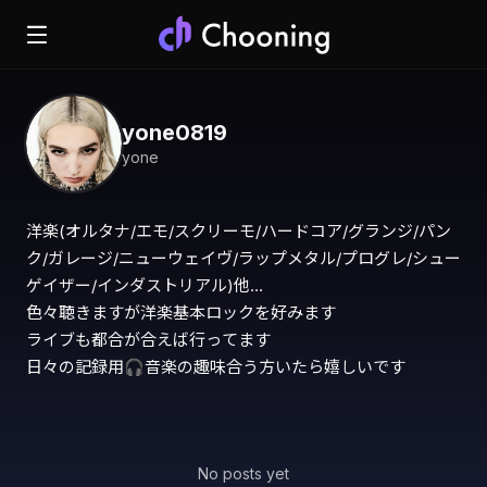
yone0819
yone
洋楽(オルタナ/エモ/スクリーモ/ハードコア/グランジ/パン
ク/ガレージ/ニューウェイヴ/ラップメタル/プログレ/シュー
ゲイザー/インダストリアル)他…

色々聴きますが洋楽基本ロックを好みます

ライブも都合が合えば行ってます

日々の記録用🎧音楽の趣味合う方いたら嬉しいです
No posts yet