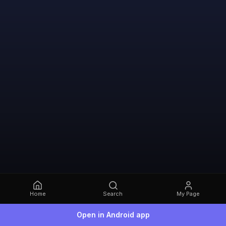
Home
Search
My Page
Open in Android app