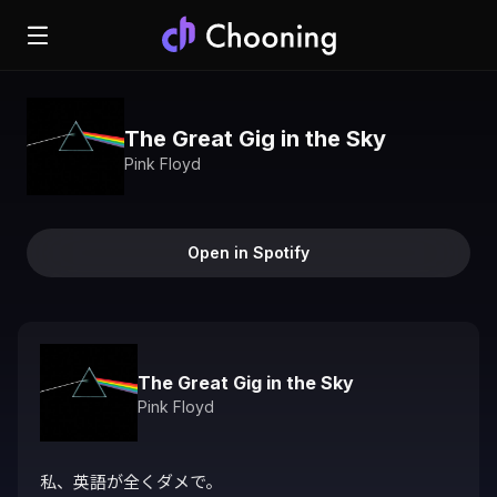
The Great Gig in the Sky
Pink Floyd
Open in Spotify
The Great Gig in the Sky
Pink Floyd
私、英語が全くダメで。
