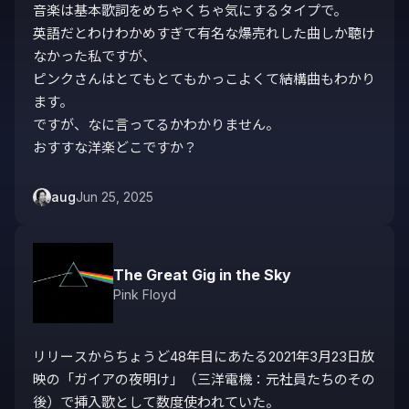
音楽は基本歌詞をめちゃくちゃ気にするタイプで。

英語だとわけわかめすぎて有名な爆売れした曲しか聴け
なかった私ですが、

ピンクさんはとてもとてもかっこよくて結構曲もわかり
ます。

ですが、なに言ってるかわかりません。

おすすな洋楽どこですか？
aug
Jun 25, 2025
The Great Gig in the Sky
Pink Floyd
リリースからちょうど48年目にあたる2021年3月23日放
映の「ガイアの夜明け」（三洋電機：元社員たちのその
後）で挿入歌として数度使われていた。
