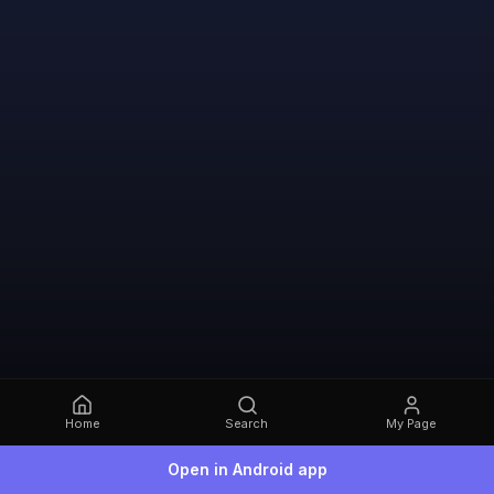
Home
Search
My Page
Open in Android app