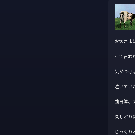
お客さま
って言わ
気がつけば
泣いていた
曲自体、
久しぶりに
じっくり