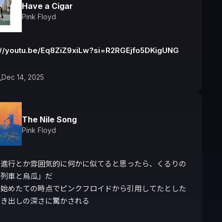
Have a Cigar
Pink Floyd
://youtu.be/Eq8ZiZ9xiLw?si=R2RGEjfo5DKigUNG
_
Dec 14, 2025
The Nile Song
Pink Floyd
ド進行とか雰囲気的に何かに似てると思ったら、くるりの
列車と烏瓜」だ

ド始めたての時点でピンクフロイドから引用してたとした
引き出しの深さに驚かされる