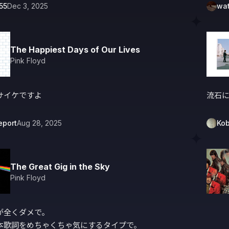
i55
Dec 3, 2025
wat
The Happiest Days of Our Lives
Pink Floyd
サイケですよ
流石
eport
Aug 28, 2025
Kob
The Great Gig in the Sky
Pink Floyd
が全くダメで。

本歌詞をめちゃくちゃ気にするタイプで。
