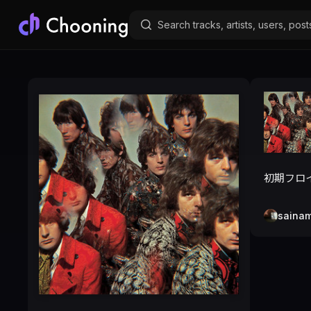
初期フロ
saina