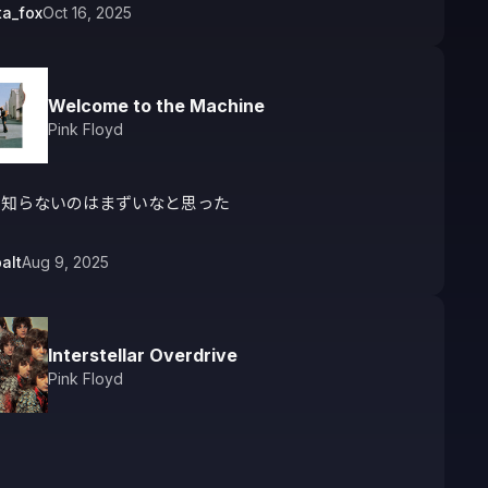
a_fox
Oct 16, 2025
Welcome to the Machine
Pink Floyd
に知らないのはまずいなと思った
alt
Aug 9, 2025
Interstellar Overdrive
Pink Floyd