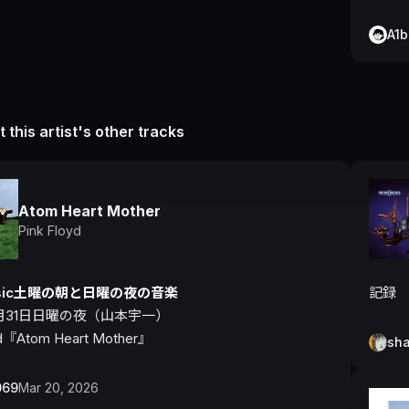
A1
 this artist's other tracks
Atom Heart Mother
Pink Floyd
usic土曜の朝と日曜の夜の音楽
記録
12月31日日曜の夜（山本宇一）

yd『Atom Heart Mother』
sh
069
Mar 20, 2026