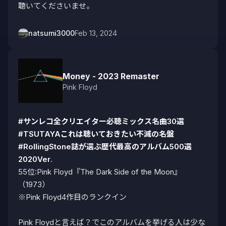
聴いてくださいませ。
natsumi3000
Feb 13, 2024
Money - 2023 Remaster
Pink Floyd
#サンレコ全クリエイター必聴ミックス名曲30選
#TSUTAYAこれは聴いておきたい不滅の名盤
#RollingStone誌が選ぶ歴代最高のアルバム500選
2020Ver
.

55位:Pink Floyd『The Dark Side of the Moon』
（1973）

※Pink Floyd4作目のランクイン

Pink Floydと言えば？でこのアルバムを挙げる人は少な