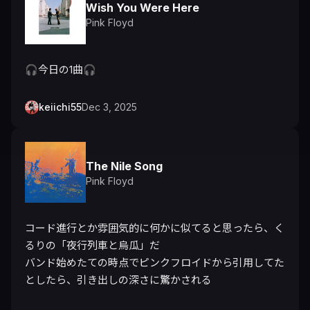
Wish You Were Here
Pink Floyd
🎧今日の1曲🎧
keiichi55
Dec 3, 2025
The Nile Song
Pink Floyd
コード進行とか雰囲気的に何かに似てると思ったら、く
るりの「夜行列車と烏瓜」だ

バンド始めたての時点でピンクフロイドから引用してた
としたら、引き出しの深さに驚かされる