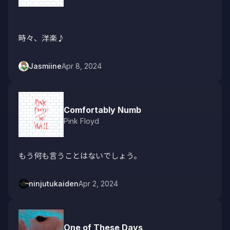
時々、洋楽♪
Jasmiine
Apr 8, 2024
Comfortably Numb
Pink Floyd
もう何も言うことはないでしょう。
ninjutukaiden
Apr 2, 2024
One of These Days