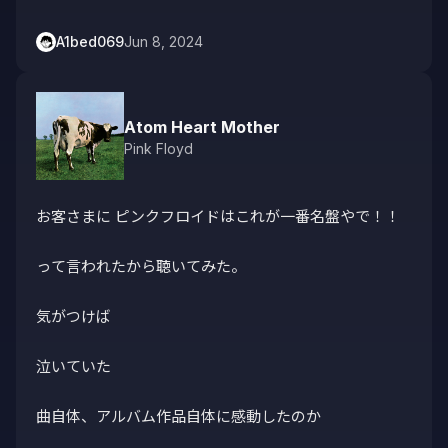
A1bed069
Jun 8, 2024
Atom Heart Mother
Pink Floyd
お客さまに ピンクフロイドはこれが一番名盤やで！！

って言われたから聴いてみた。

気がつけば

泣いていた

曲自体、アルバム作品自体に感動したのか
