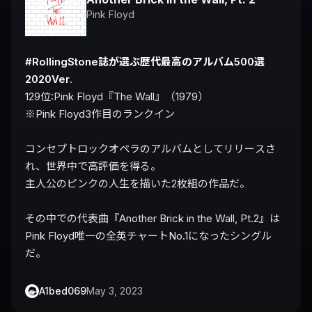
Pink Floyd
#RollingStone誌が選ぶ歴代最高のアルバム500選
2020Ver
.

129位:Pink Floyd『The Wall』（1979）

※Pink Floyd3作目のランクイン

コンセプトロックオペラのアルバムとしてリリースさ
れ、世界中で高評価を得る。

主人公のピンクの人生を描いた2枚組の作品だ。

その中での代表曲『Another Brick in the Wall, Pt.2』は
Pink Floyd唯一の全英チャートNo.1になったシングル
だ。
A1bed069
May 3, 2023