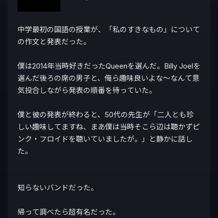
中学最初の国語の授業が、「私のすきなもの」について
の作文と発表だった。

僕は2014年当時好きだったQueenを選んだ。Billy Joelを
選んだ後ろの席の男子と、俺ら趣味良いよな〜なんて意
気投合しながら発表の順番を待っていた。

僕と彼の発表が終わると、50代の先生が「二人とも珍
しい趣味してますね、まあ僕は当時そこら辺は聴かずピ
ンク・フロイドを聴いていましたが。」と静かに話し
た。

知らないバンドだった。

帰って調べたら超有名だった。
