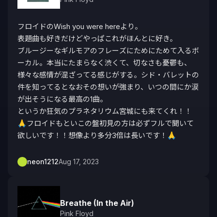
フロイドのWish you were hereより。

表題曲も好きだけどやっぱこれがほんとに好き。

ブルージーなギルモアのフレーズにためにためて入るボ
ーカル。本当にたまらなく渋くて、切なさも憂鬱も、
様々な感情が混ざってる感じがする。シド・バレットの
件を知ってるとなおその想いが強まり、いつの間にか涙
が出そうになる最高の1曲。

というか狂気のプラネタリウム宮城にも来てくれ！！

🙏フロイドもといこの盤初見の方は必ずフルで聞いて
neon1212
Aug 17, 2023
Breathe (In the Air)
Pink Floyd