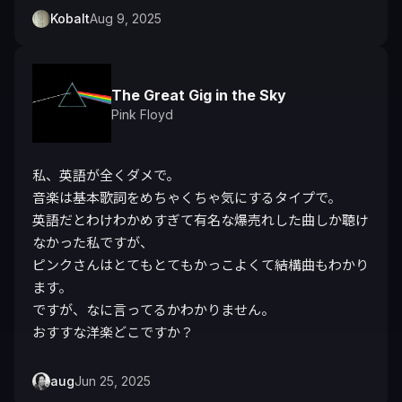
Kobalt
Aug 9, 2025
The Great Gig in the Sky
Pink Floyd
私、英語が全くダメで。

音楽は基本歌詞をめちゃくちゃ気にするタイプで。

英語だとわけわかめすぎて有名な爆売れした曲しか聴け
なかった私ですが、

ピンクさんはとてもとてもかっこよくて結構曲もわかり
ます。

ですが、なに言ってるかわかりません。

おすすな洋楽どこですか？
aug
Jun 25, 2025