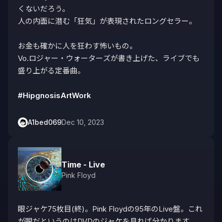
くないだろう。

人の内面に潜む「狂気」が表現されたロングセラー。

お金も確かに人を狂わす怖いもの。

Vo.ロジャー・ウォーターズが書き上げた、ライブでも
盛り上がる定番曲。

#HipgnosisArtWork
A1bed069
Dec 10, 2023
Time - Live
Pink Floyd
眼ジャケ75枚目(終)。Pink Floydの95年のLive盤。これ
が眼だというのはDVDのジャケを見れば分かります。
