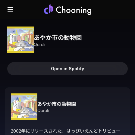
あやか市の動物園
Quruli
Open in Spotify
あやか市の動物園
Quruli
2002年にリリースされた、はっぴいえんどトリビュー