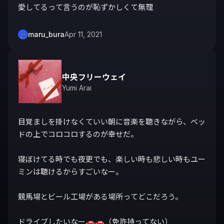
愛してるって言うのが恥ずかしくて無理
maru_bura
Apr 11, 2021
中央フリーウェイ
Yumi Arai
目覚ましを掛けなくていい朝に音楽を聴きながら、ベッ
ドの上でコロコロするのが幸せだ。

寝ぼけてる時でも夜更でも、楽しい時も悲しい時もユー
ミンは聴けるからすごいなー。

競馬場とビール工場がある場所ってどこだろう。

ドライブしたいなー🚗🚗（免許持ってない）