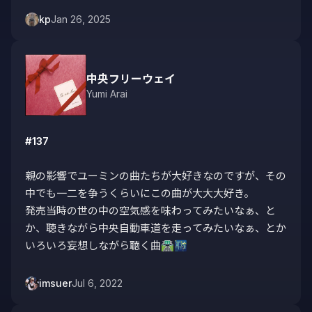
kp
Jan 26, 2025
中央フリーウェイ
Yumi Arai
#137
親の影響でユーミンの曲たちが大好きなのですが、その
中でも一二を争うくらいにこの曲が大大大好き。

発売当時の世の中の空気感を味わってみたいなぁ、と
か、聴きながら中央自動車道を走ってみたいなぁ、とか
いろいろ妄想しながら聴く曲🛣🌃
imsuer
Jul 6, 2022