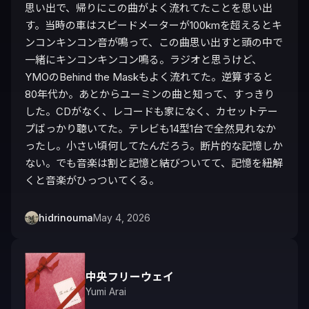
思い出で、帰りにこの曲がよく流れてたことを思い出
す。当時の車はスピードメーターが100kmを超えるとキ
ンコンキンコン音が鳴って、この曲思い出すと頭の中で
一緒にキンコンキンコン鳴る。ラジオと思うけど、
YMOのBehind the Maskもよく流れてた。逆算すると
80年代か。あとからユーミンの曲と知って、すっきり
した。CDがなく、レコードも家になく、カセットテー
プばっかり聴いてた。テレビも14型1台で全然見れなか
ったし。小さい頃何してたんだろう。断片的な記憶しか
ない。でも音楽は割と記憶と結びついてて、記憶を紐解
くと音楽がひっついてくる。
hidrinouma
May 4, 2026
中央フリーウェイ
Yumi Arai