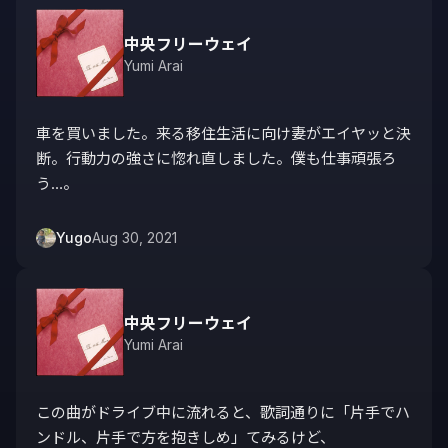
中央フリーウェイ
Yumi Arai
車を買いました。来る移住生活に向け妻がエイヤッと決
断。行動力の強さに惚れ直しました。僕も仕事頑張ろ
う…。
Yugo
Aug 30, 2021
中央フリーウェイ
Yumi Arai
この曲がドライブ中に流れると、歌詞通りに「片手でハ
ンドル、片手で方を抱きしめ」てみるけど、
