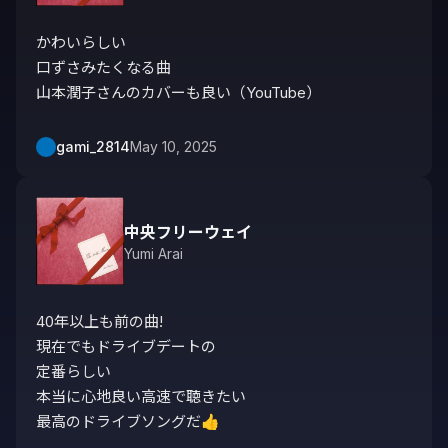
かわいらしい

口ずさみたくなる曲

山本潤子さんのカバーも良い（YouTube）
gami_2814
May 10, 2025
中央フリーウェイ
Yumi Arai
40年以上も前の曲!

現在でもドライブデートの

定番らしい

本当に心地良い高速で聴きたい

最高のドライブソングだ👍️