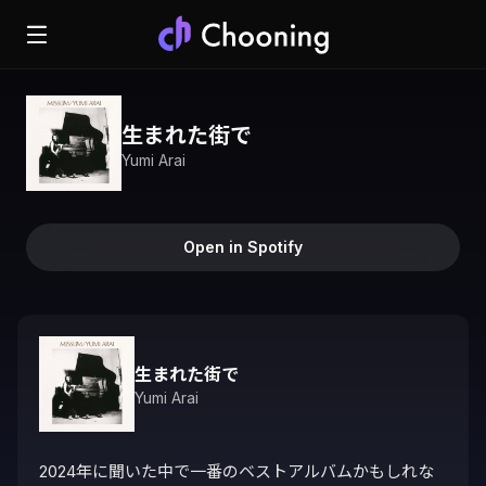
生まれた街で
Yumi Arai
Open in Spotify
生まれた街で
Yumi Arai
2024年に聞いた中で一番のベストアルバムかもしれな