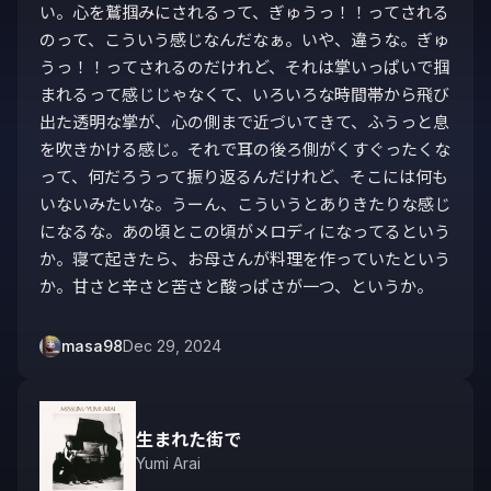
い。心を鷲掴みにされるって、ぎゅうっ！！ってされる
のって、こういう感じなんだなぁ。いや、違うな。ぎゅ
うっ！！ってされるのだけれど、それは掌いっぱいで掴
まれるって感じじゃなくて、いろいろな時間帯から飛び
出た透明な掌が、心の側まで近づいてきて、ふうっと息
を吹きかける感じ。それで耳の後ろ側がくすぐったくな
って、何だろうって振り返るんだけれど、そこには何も
いないみたいな。うーん、こういうとありきたりな感じ
になるな。あの頃とこの頃がメロディになってるという
か。寝て起きたら、お母さんが料理を作っていたという
か。甘さと辛さと苦さと酸っぱさが一つ、というか。
masa98
Dec 29, 2024
生まれた街で
Yumi Arai