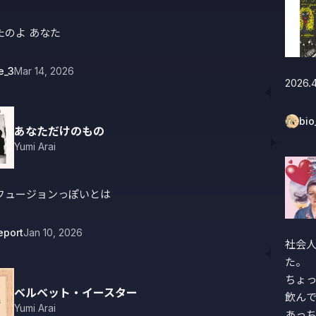
たのよ あなた
e_3
Mar 14, 2026
2026.4
bio
あなただけのもの
Yumi Arai
フュージョンっぽいとは
eport
Jan 10, 2026
社会
た。

ちょ
ベルベット・イースター
飲んで
Yumi Arai
あっ