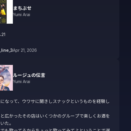
まちぶせ
Yumi Arai
.21
_line_3
Apr 21, 2026
ルージュの伝言
Yumi Arai
人になって、ウワサに聞きしスナックというものを経験し
っと広かったその店はいくつかのグループで楽しくお酒を
いた。

ちでも歌ってるからちょっと歌ってみてよということで選