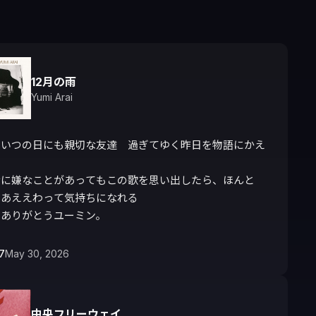
12月の雨
Yumi Arai
はいつの日にも親切な友達　過ぎてゆく昨日を物語にかえ
なに嫌なことがあってもこの歌を思い出したら、ほんと
あええわって気持ちになれる

もありがとうユーミン。
7
May 30, 2026
中央フリーウェイ