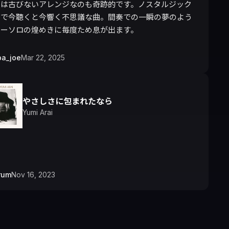
曲は古びないアレンジなのも奇跡的です。ノスタルジック
うで今聴くと今響く不思議な曲。間奏での一瞬の夢のよう
ターソロの煌めきに毎度ため息が出ます。
ba_joe
Mar 22, 2025
やさしさに包まれたなら
Yumi Arai
rum
Nov 16, 2023