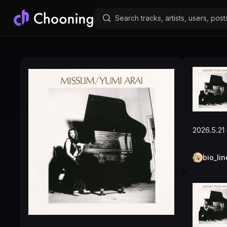
2026.5.21 
bio_lin