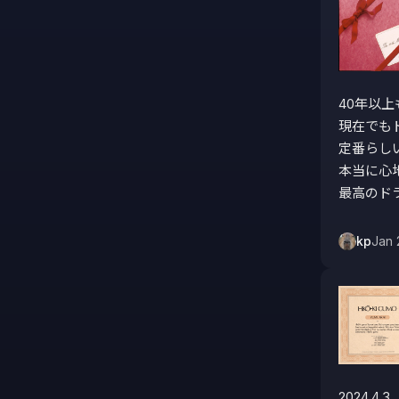
40年以上
現在でも
定番らしい
本当に心
最高のドラ
kp
Jan 
2024.4.3