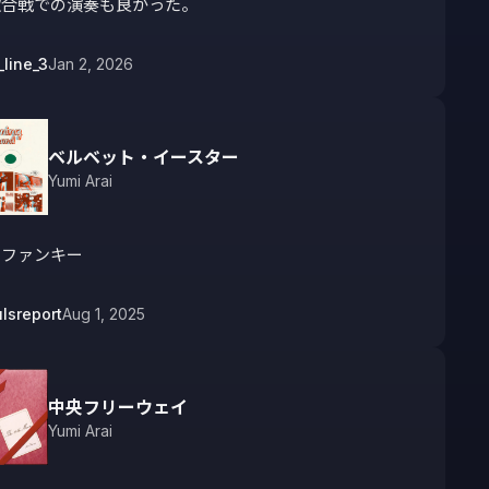
歌合戦での演奏も良かった。
_line_3
Jan 2, 2026
ベルベット・イースター
Yumi Arai
とファンキー
ulsreport
Aug 1, 2025
中央フリーウェイ
Yumi Arai