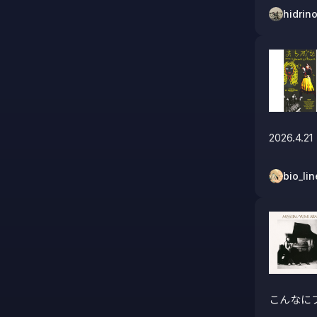
hidrin
2026.4.21
bio_lin
こんなに