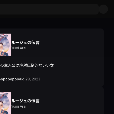
ルージュの伝言
Yumi Arai
曲の主人公は絶対圧倒的ないい女
popopopoi
Aug 29, 2023
ルージュの伝言
Yumi Arai