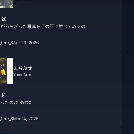
.28

ながらちぎった写真を手の平に並べてみるの
_line_3
Apr 29, 2026
まちぶせ
Yumi Arai
.14

ったのよ あなた
_line_3
Mar 14, 2026