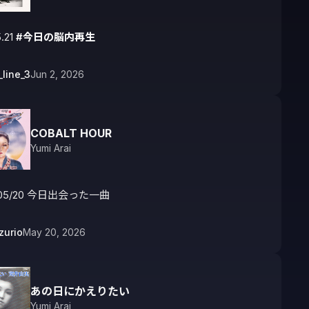
.21 
#今日の脳内再生
_line_3
Jun 2, 2026
COBALT HOUR
Yumi Arai
/05/20 今日出会った一曲
zurio
May 20, 2026
あの日にかえりたい
Yumi Arai