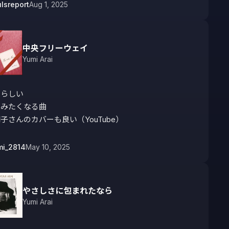
ulsreport
Aug 1, 2025
中央フリーウェイ
Yumi Arai
らしい

みたくなる曲

子さんのカバーも良い（YouTube）
mi_2814
May 10, 2025
やさしさに包まれたなら
Yumi Arai