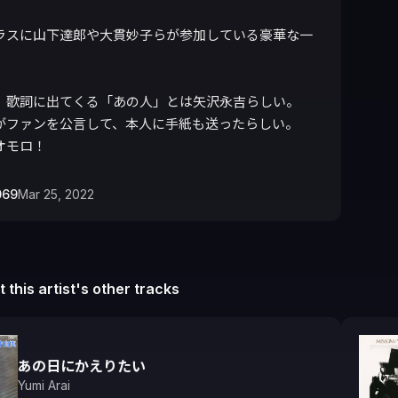
ラスに山下達郎や大貫妙子らが参加している豪華な一


、歌詞に出てくる「あの人」とは矢沢永吉らしい。

がファンを公言して、本人に手紙も送ったらしい。

オモロ！
069
Mar 25, 2022
 this artist's other tracks
あの日にかえりたい
Yumi Arai