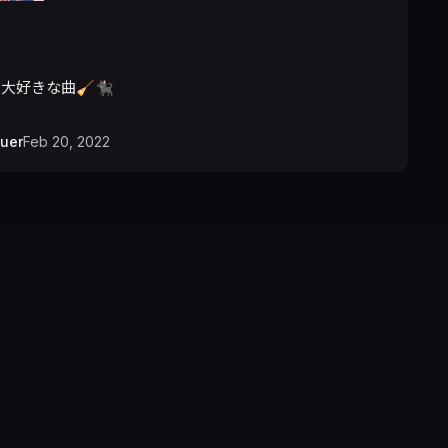
大好きな曲🧹🐈‍⬛
uer
Feb 20, 2022