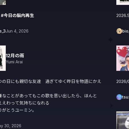
 
#今日の脳内再生
2026.5
e_3
Jun 4, 2026
bio
12月の雨
Yumi Arai
つの日にも親切な友達　過ぎてゆく昨日を物語にかえ
2026
嫌なことがあってもこの歌を思い出したら、ほんと
tsu
ええわって気持ちになれる

りがとうユーミン。
y 30, 2026