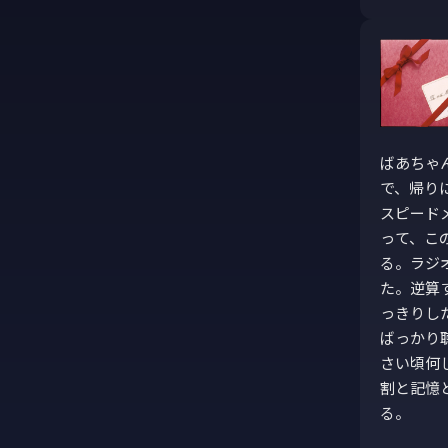
ばあちゃ
で、帰り
スピード
って、こ
る。ラジオ
た。逆算
っきりし
ばっかり
さい頃何
割と記憶
る。