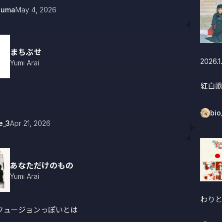
ouma
May 4, 2026
まちぶせ
2026.1.
Yumi Arai
紅白
bio
e_3
Apr 21, 2026
あなただけのもの
Yumi Arai
わり
フュージョンっぽいとは