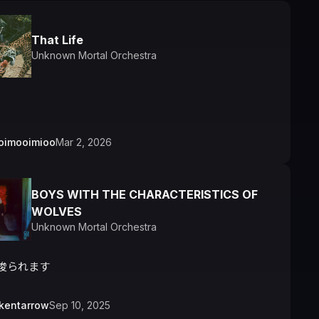
That Life
Unknown Mortal Orchestra
oimooimioo
Mar 2, 2026
BOYS WITH THE CHARACTERISTICS OF
WOLVES
Unknown Mortal Orchestra
唆られます
kentarrow
Sep 10, 2025