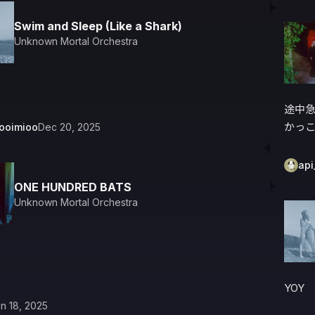
Swim and Sleep (Like a Shark)
Unknown Mortal Orchestra
途中
かっ
ooimioo
Dec 20, 2025
api
ONE HUNDRED BATS
Unknown Mortal Orchestra
YOY
n 18, 2025