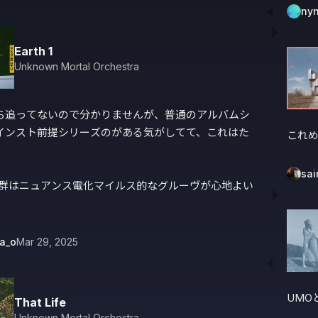
ny
Earth 1
Unknown Mortal Orchestra
ち追ってないので分かりませんが、普通のアルバムシ
インスト前提シリーズのがある気がしてて、これはた
これめ


sa
hの曲群はニュアンス電化マイルス的なグルーヴが心地よい
a_o
Mar 29, 2025
UMO
That Life
Unknown Mortal Orchestra