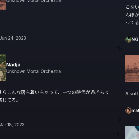
Unknown Mortal Orchestra
こな
んぼ
って
Jun 24, 2023
NGi
Nadja
Unknown Mortal Orchestra
すらこんな落ち着いちゃって、一つの時代が過ぎ去っ
じてる。

ma
Mar 18, 2023