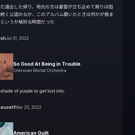
いだ遠出した帰り、地元の方は雷雲が立ち込めて周りは田
が続く公道のなか、このアルバム聞いたときは何かが極ま
るというか格別な時間だった
sti
Jul 31, 2022
So Good At Being in Trouble
Unknown Mortal Orchestra
A soft shade of purple to get lost into. 
teuswtf
Mar 23, 2022
American Guilt