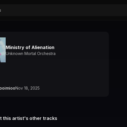
Ministry of Alienation
Unknown Mortal Orchestra
ooimioo
Nov 18, 2025
 this artist's other tracks