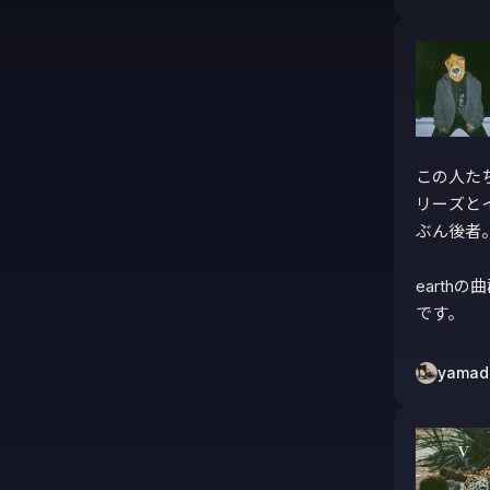
この人た
リーズと
ぶん後者。
eart
です。
yamad