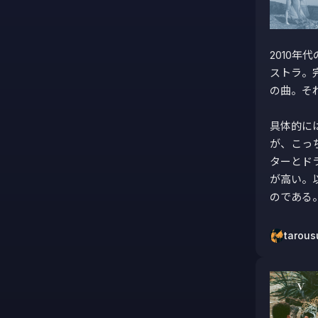
2010
ストラ。
の曲。そ
具体的に
が、こっ
ターとド
が高い。
のである
tarous