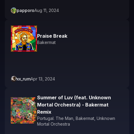
papporo
Aug 11, 2024
Praise Break
Bakermat
xx_rum
Apr 13, 2024
Summer of Luv (feat. Unknown
Mortal Orchestra) - Bakermat
Remix
Portugal. The Man
,
Bakermat
,
Unknown
Mortal Orchestra