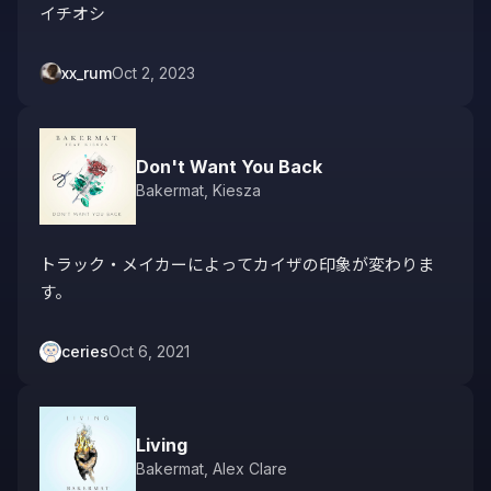
イチオシ
xx_rum
Oct 2, 2023
Don't Want You Back
Bakermat
,
Kiesza
トラック・メイカーによってカイザの印象が変わりま
す。
ceries
Oct 6, 2021
Living
Bakermat
,
Alex Clare