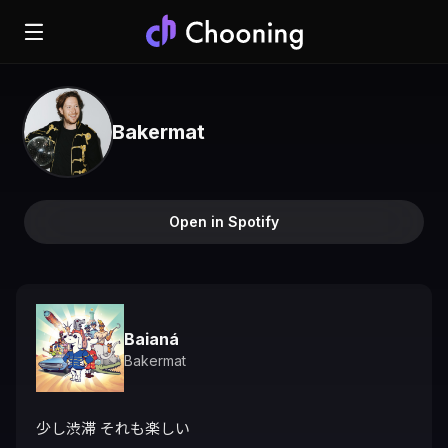
Bakermat
Open in Spotify
Baianá
Bakermat
少し渋滞 それも楽しい