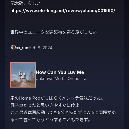
https://www.ele-king.net/review/album/001590/
世界中のユニークな建築物を巡る旅がしたい
xx_rum
Feb 8, 2024
How Can You Luv Me
Unknown Mortal Orchestra
家のHome Podがしばらくメンヘラ気味だった。

調子良かったと思いきやすぐに停止。

ここ最近は再起動しても5分と持たずにWifiに問題があ
るって言ってもうどうすることもできず。
