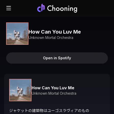
How Can You Luv Me
Unknown Mortal Orchestra
Open in Spotify
How Can You Luv Me
Unknown Mortal Orchestra
ジャケットの建築物はユーゴスラヴィアのもの
