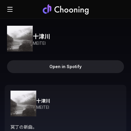
十津川
MEITEI
Open in Spotify
十津川
MEITEI
冥丁の新曲。
