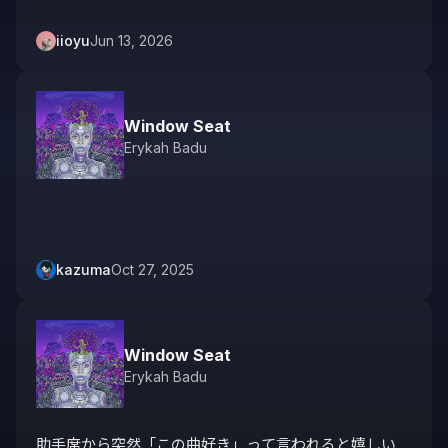
iioyu
Jun 13, 2026
Window Seat
Erykah Badu
kazuma
Oct 27, 2025
Window Seat
Erykah Badu
助手席から突然「この曲好き」って言われると嬉しい
