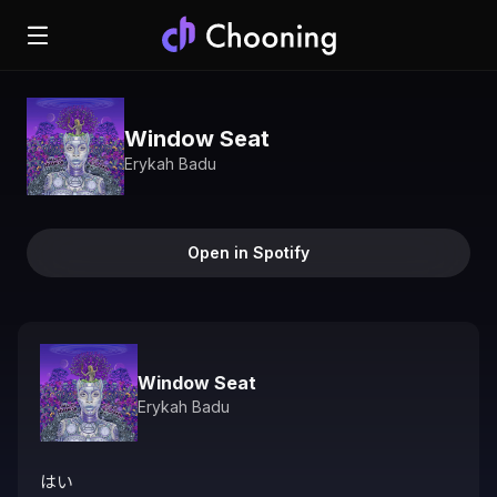
Window Seat
Erykah Badu
Open in Spotify
Window Seat
Erykah Badu
はい