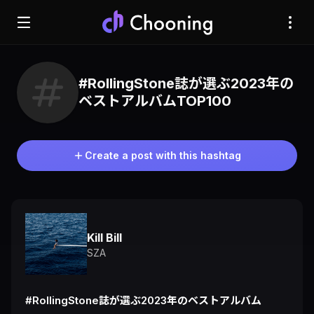
#RollingStone誌が選ぶ2023年の
ベストアルバムTOP100
Create a post with this hashtag
Kill Bill
SZA
#RollingStone誌が選ぶ2023年のベストアルバム