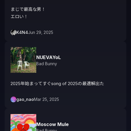
まじで最高な男！

エロい！
K4N4
Jun 29, 2025
NUEVAYoL
Bad Bunny
2025年始まってすぐsong of 2025の最適解出た
gao_nao
Mar 25, 2025
Moscow Mule
Bad Bunny