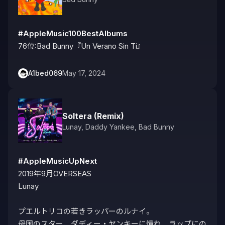
#AppleMusic100BestAlbums
76位:Bad Bunny『Un Verano Sin Ti』
A1bed069
May 17, 2024
Soltera (Remix)
Lunay
,
Daddy Yankee
,
Bad Bunny
#AppleMusicUpNext
2019年9月OVERSEAS

Lunay

プエルトリコの若きラッパーのルナイ。

母国のスター、ダディー・ヤンキーに憧れ、ラップにの