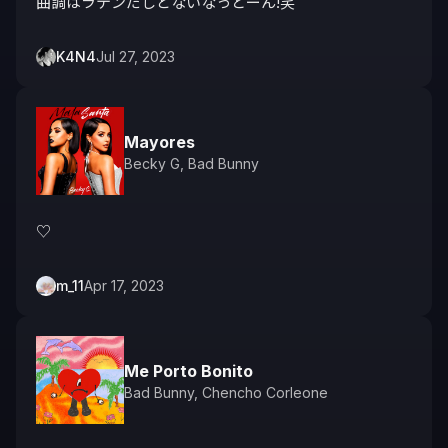
曲調はラテンだしどないなっとーん!笑
K4N4
Jul 27, 2023
Mayores
Becky G
,
Bad Bunny
♡
m_11
Apr 17, 2023
Me Porto Bonito
Bad Bunny
,
Chencho Corleone