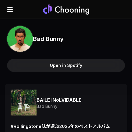
Bad Bunny
Open in Spotify
BAILE INoLVIDABLE
Bad Bunny
#RollingStone誌が選ぶ2025年のベストアルバム