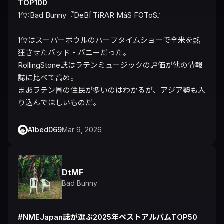
TOP100
1位:Bad Bunny『DeBÍ TiRAR MáS FOToS』

1位はスーパーボウルのハーフタイムショーで全米を熱
狂させたバッド・バニーだった。

RollingStone誌はラテンミュージックの評価が他の情報
誌に比べて高め。

まあラテン圏の住民が多いのはわかるが、アジア勢も入
り込んでほしいものだ。
A1bed069
Mar 9, 2026
DtMF
Bad Bunny
#NMEJapan誌が選ぶ2025年ベストアルバムTOP50