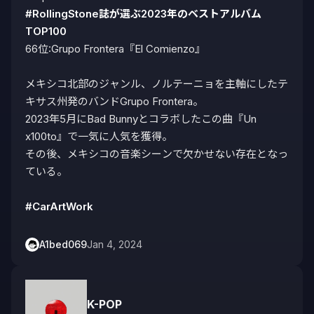
#RollingStone誌が選ぶ2023年のベストアルバム
TOP100
66位:Grupo Frontera『El Comienzo』

メキシコ北部のジャンル、ノルテーニョを主軸にしたテ
キサス州発のバンドGrupo Frontera。

2023年5月にBad Bunnyとコラボしたこの曲『Un 
x100to』で一気に人気を獲得。

その後、メキシコの音楽シーンで欠かせない存在となっ
ている。

#CarArtWork
A1bed069
Jan 4, 2024
K-POP