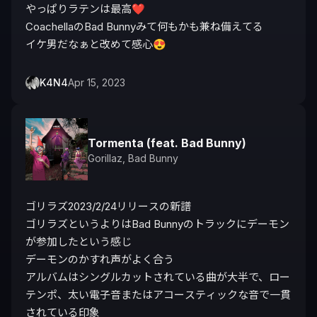
やっぱりラテンは最高❤️

CoachellaのBad Bunnyみて何もかも兼ね備えてる

イケ男だなぁと改めて感心😍
K4N4
Apr 15, 2023
Tormenta (feat. Bad Bunny)
Gorillaz
,
Bad Bunny
ゴリラズ2023/2/24リリースの新譜

ゴリラズというよりはBad Bunnyのトラックにデーモン
が参加したという感じ

デーモンのかすれ声がよく合う

アルバムはシングルカットされている曲が大半で、ロー
テンポ、太い電子音またはアコースティックな音で一貫
されている印象