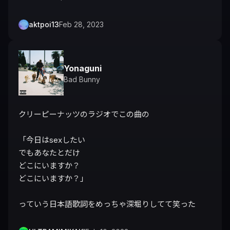
aktpoi13
Feb 28, 2023
Yonaguni
Bad Bunny
クリーピーナッツのラジオでこの曲の

「今日はsexしたい

でもあなたとだけ

どこにいますか？

どこにいますか？」

っていう日本語歌詞をめっちゃ深堀りしてて笑った