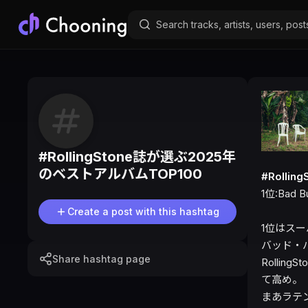
#
RollingStone誌が選ぶ2025年
のベストアルバムTOP100
#Rolli
1位:Bad B
Create a post with this hashtag
1位はス
バッド・
Share hashtag page
Rolli
て高め。

まあラテ