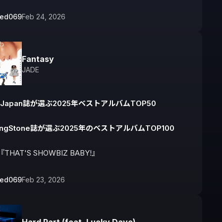
bed069
Feb 24, 2026
Fantasy
JADE
EJapan誌が選ぶ2025年ベストアルバムTOP50
lingStone誌が選ぶ2025年のベストアルバムTOP100
『THAT'S SHOWBIZ BABY!』
bed069
Feb 23, 2026
Hard Part (feat. Lucky Daye)