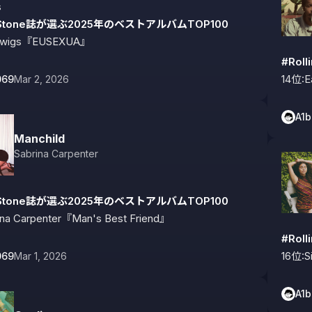
ngStone誌が選ぶ2025年のベストアルバムTOP100
 twigs『EUSEXUA』
#Rol
14位:E
069
Mar 2, 2026
A1
Manchild
Sabrina Carpenter
ngStone誌が選ぶ2025年のベストアルバムTOP100
ina Carpenter『Man's Best Friend』
#Rol
16位:S
069
Mar 1, 2026
A1