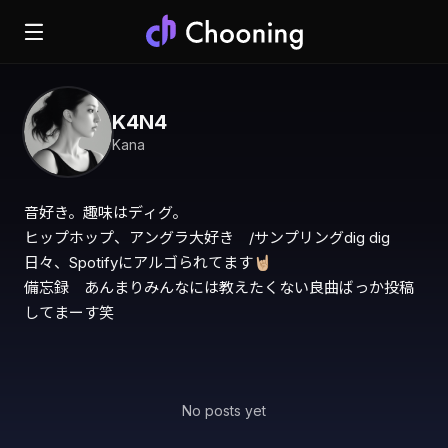
K4N4
Kana
音好き。趣味はディグ。

ヒップホップ、アングラ大好き　/サンプリングdig dig

日々、Spotifyにアルゴられてます🤘🏼

備忘録　あんまりみんなには教えたくない良曲ばっか投稿
してまーす笑
No posts yet