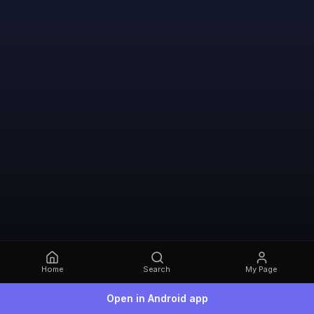
Home
Search
My Page
Open in Android app