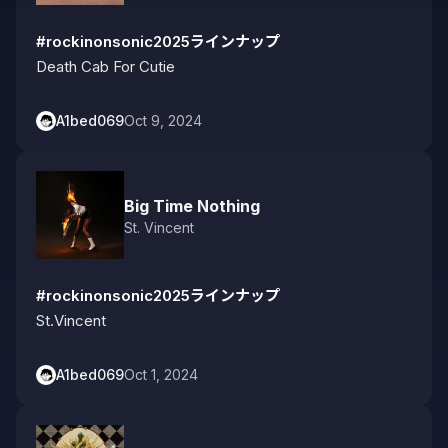
#rockinonsonic2025ラインナップ
Death Cab For Cutie
A1bed069
Oct 9, 2024
Big Time Nothing
St. Vincent
#rockinonsonic2025ラインナップ
St.Vincent
A1bed069
Oct 1, 2024