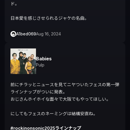
ド。

日本愛を感じさせられるジャケの名曲。
A1bed069
Aug 16, 2024
Babies
Pulp
前にチラッとニュースを見てニヤついたフェスの第一弾
ラインナップがついに発表。

おじさんホイホイな面々で大阪でもやってほしい。

にしてもフェスのネーミングは結構安直ね。

#rockinonsonic2025ラインナップ