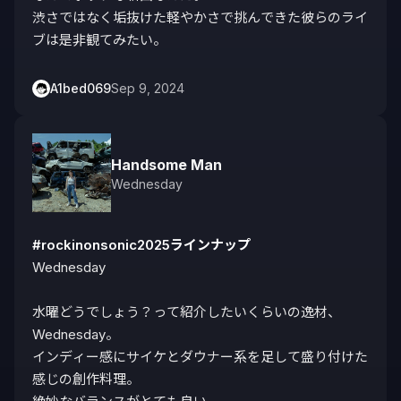
渋さではなく垢抜けた軽やかさで挑んできた彼らのライ
ブは是非観てみたい。
A1bed069
Sep 9, 2024
Handsome Man
Wednesday
#rockinonsonic2025ラインナップ
Wednesday

水曜どうでしょう？って紹介したいくらいの逸材、
Wednesday。

インディー感にサイケとダウナー系を足して盛り付けた
感じの創作料理。
