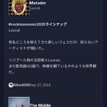
Matador
Luvcat
#rockinonsonic2025ラインナップ
Luvcat

有名どころを揃えてきた新しいフェスだが、知らないア
ーティストが1組いた。

リバプール発の注目新人Luvcat。

まだ配信曲は2曲で、映画を観ているかのような世界観
だ。
A1bed069
Sep 27, 2024
The Middle