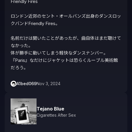
Friendly Fires

ロンドン近郊のセント・オールバンズ出身のダンスロッ
クバンドFriendly Fires。

名前だけは聞いたことがあったが、曲自体はまだ聴けて
なかった。

体が勝手に動いてしまう軽快なダンスナンバー。

『Paris』なだけにジャケットは恐らくルーブル美術館
だろう。
A1bed069
Nov 3, 2024
Tejano Blue
Cigarettes After Sex