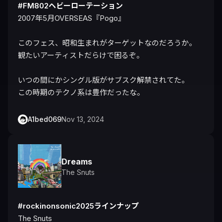
#FM802ヘビーローテーション
2007年5月OVERSEAS『Pogo』

このフェス、昭和生まれがターゲットなのだろうか。

観たいアーティストだらけで困るぞ。

いつの間にかシングル版がサブスク解禁されてた。

この時期のテクノ系は豊作だったな。
A1bed069
Nov 13, 2024
Dreams
The Snuts
#rockinonsonic2025ラインナップ
The Snuts
