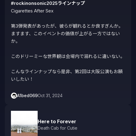
#rockinonsonic2025ラインナップ
Cigarettes After Sex

第3弾発表があったが、彼らが観れるとか良すぎんか。

ますます、このイベントの価値が上がる一方ではない
か。

このドリーミーな世界観は会場内で溺れるに違いない。

こんなラインナップなら是非、第2回は大阪公演もお願
いしたい！
A1bed069
Oct 31, 2024
Here to Forever
Death Cab for Cutie