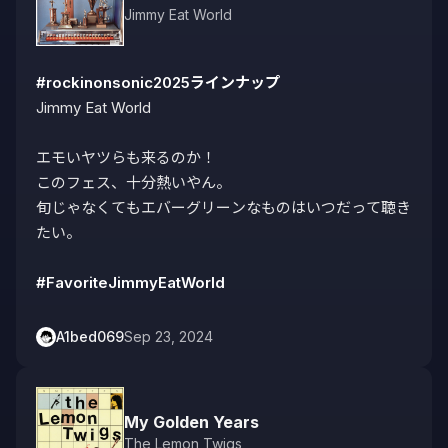
Jimmy Eat World
#rockinonsonic2025ラインナップ
Jimmy Eat World

エモいヤツらも来るのか！

このフェス、十分熱いやん。

旬じゃなくてもエバーグリーンなものはいつだって聴き
たい。

#FavoriteJimmyEatWorld
A1bed069
Sep 23, 2024
My Golden Years
The Lemon Twigs