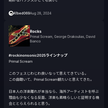
絶妙なバランスがとても良い。
A1bed069
Aug 28, 2024
Rocks
Primal Scream
,
George Drakoulias
,
David
Bianco
#rockinonsonic2025ラインナップ
Primal Scream

このフェスじわじわ良いなって思えてきている。

この曲聴いて、Primal Scream観たいと思えてきた。

日本人の洋楽離れが本当なら、海外アーティストを呼ぶ
理由も少なくなる反面、洋楽も素晴らしいと証明する機
会ととらえられると思う。
