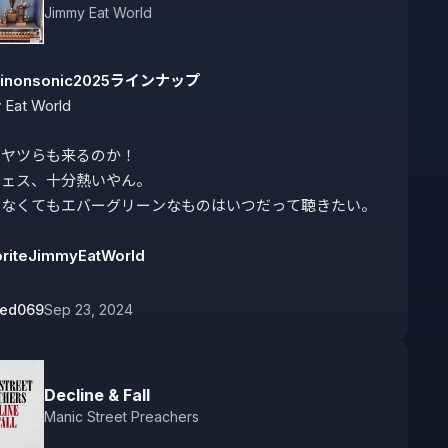
Jimmy Eat World
kinonsonic2025ラインナップ
Eat World

ヤツらも来るのか！

ェス、十分熱いやん。

なくてもエバーグリーンなものはいつだって聴きたい。

riteJimmyEatWorld
bed069
Sep 23, 2024
Decline & Fall
Manic Street Preachers