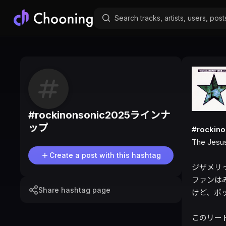
#
rockinonsonic2025ラインナ
ップ
#rocki
The Jesus
Create a post with this hashtag
ジザメリ
ファンは
Share hashtag page
けど、ポ
このリー