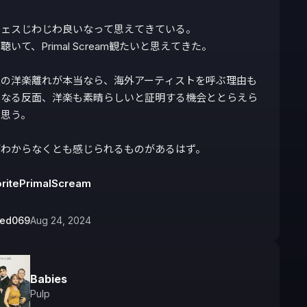
ェスじわじわ良いなって思えてきている。

聴いて、Primal Scream観たいと思えてきた。

人の洋楽離れが本当なら、海外アーティストを呼ぶ理由も
くなる反面、洋楽も素晴らしいと証明する機会ととらえら
思う。

わからなくとも感じられるものがあるはず。

ritePrimalScream
bed069
Aug 24, 2024
Babies
Pulp