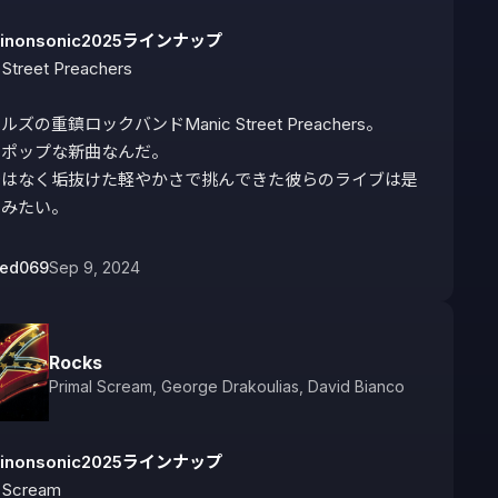
kinonsonic2025ラインナップ
Street Preachers

ズの重鎮ロックバンドManic Street Preachers。

ポップな新曲なんだ。

ではなく垢抜けた軽やかさで挑んできた彼らのライブは是
てみたい。
bed069
Sep 9, 2024
Rocks
Primal Scream
,
George Drakoulias
,
David Bianco
kinonsonic2025ラインナップ
 Scream
