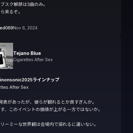
ブスク解禁は3曲のみ。

から来るぞ。
bed069
Nov 6, 2024
Tejano Blue
Cigarettes After Sex
kinonsonic2025ラインナップ
ttes After Sex

発表があったが、彼らが観れるとか良すぎんか。

す、このイベントの価値が上がる一方ではないか。

リーミーな世界観は会場内で溺れるに違いない。
