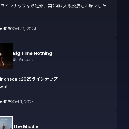
なラインナップなら是非、第2回は大阪公演もお願いした
bed069
Oct 31, 2024
Big Time Nothing
St. Vincent
kinonsonic2025ラインナップ
cent
bed069
Oct 1, 2024
The Middle