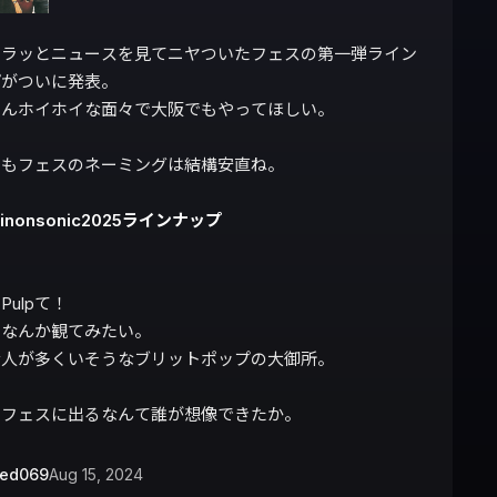
チラッとニュースを見てニヤついたフェスの第一弾ライン
がついに発表。

んホイホイな面々で大阪でもやってほしい。

もフェスのネーミングは結構安直ね。

kinonsonic2025ラインナップ
ulpて！

なんか観てみたい。

人が多くいそうなブリットポップの大御所。

のフェスに出るなんて誰が想像できたか。
bed069
Aug 15, 2024