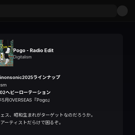
Pogo - Radio Edit
Digitalism
kinonsonic2025ラインナップ
802ヘビーローテーション
年5月OVERSEAS『Pogo』

ェス、昭和生まれがターゲットなのだろうか。

アーティストだらけで困るぞ。
