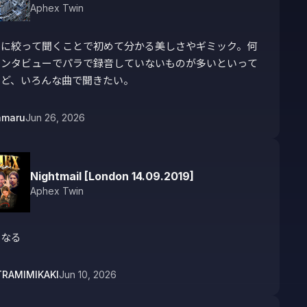
Aphex Twin
トに絞って聞くことで初めて分かる美しさやギミック。何
インタビューでパラで録音していないものが多いといって
けど、いろんな曲で聞きたい。
amaru
Jun 26, 2026
Nightmail [London 14.09.2019]
Aphex Twin
になる
TRAMIMIKAKI
Jun 10, 2026