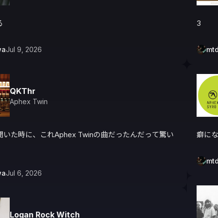
る
3
wa
Jul 9, 2026
mt
QKThr
Aphex Twin
いた時に、これAphex Twinの曲だったんだって驚い
癖に
mt
wa
Jul 6, 2026
Logan Rock Witch