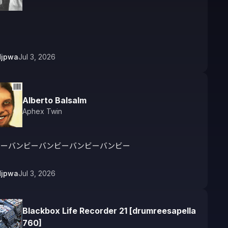
djpwa
Jul 3, 2026
Alberto Balsalm
Aphex Twin
ビーバンビーバンビーバンビーバンビー
djpwa
Jul 3, 2026
Blackbox Life Recorder 21 [drumreesapella
760]