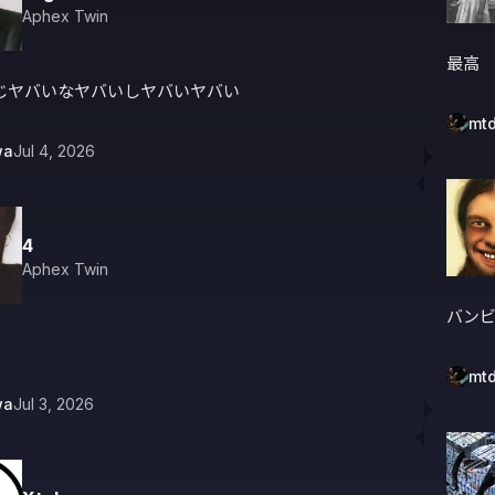
Aphex Twin
最高
じヤバいなヤバいしヤバいヤバい
mt
wa
Jul 4, 2026
4
Aphex Twin
バン
mt
wa
Jul 3, 2026