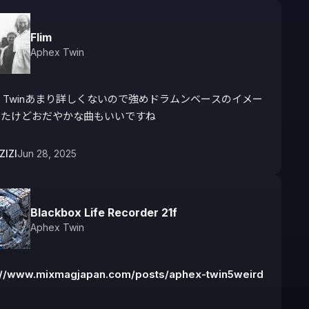
Flim
Aphex Twin
ex Twinあまり詳しくないので強めドラムンベースのイメー
ったけどおだやかな曲もいいですね
ZIZI
Jun 28, 2025
Blackbox Life Recorder 21f
Aphex Twin
://www.mixmagjapan.com/posts/aphex-twin5weird
ー