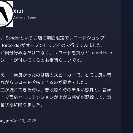
Xtal
Aphex Twin
Jil Sanderというお店に期間限定でレコードショップ
sco Records)がオープンしているので行ってみました。

が自分好みなだけでなく、レコードを買うとLaurel Halo
シートが付いてくるのも素晴らしいです。

いえ、一番良かったのは店のスピーカーで、とても良い音
ながらレコード吟味できるのが最高でした。

名曲が流れてきた時は、普段聴く時のチルい感覚と、冒頭
ートで否応なしにテンションが上がる感覚が混線して、奇
興奮状態に陥りました。
ba_joe
Apr 13, 2026