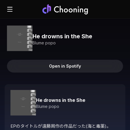
He drowns in the She
Blume popo
Open in Spotify
He drowns in the She
Blume popo
EPのタイトルが遠藤周作の作品だった(海と毒薬)。
