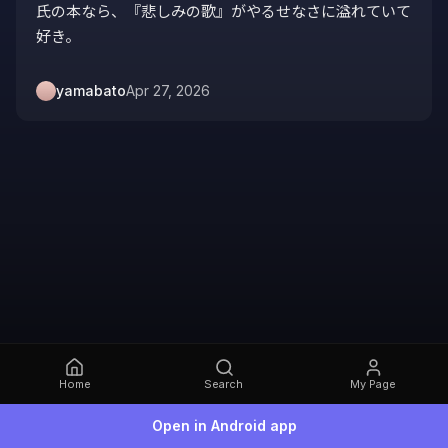
氏の本なら、『悲しみの歌』がやるせなさに溢れていて
好き。
yamabato
Apr 27, 2026
Home
Search
My Page
Open in Android app