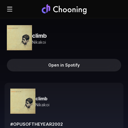
climb
Nikakoi
Open in Spotify
climb
Nikakoi
#OPUSOFTHEYEAR2002