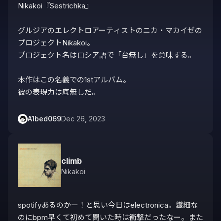
Nikakoi『Sestrichka』

グルジアのエレクトロアーティストのニカ・マカイゼの
プロジェクトNikakoi。

プロジェクト名はロシア語で「台無し」を意味する。

本作はこの名義での1stアルバム。

彼の表現力は底無しだ。
A1bed069
Dec 26, 2023
climb
Nikakoi
spotifyあるのかー！と思い今日はelectronica。繊細な
のにbpm早くて初めて聞いた時は衝撃だったなー。また