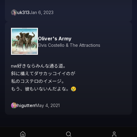
uk313
Jan 6, 2023
Oliver's Army
Elvis Costello & The Attractions
nw好きならみんな通る道。

斜に構えてダサカッコイイのが

私のコステロのイメージ。

もう、彼もいないんだよな。😢
higutterr
May 4, 2021