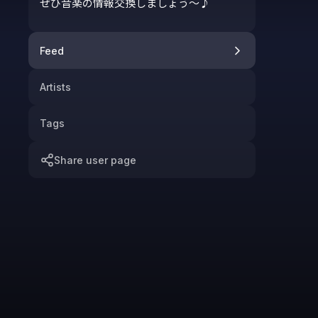
ぜひ音楽の情報交換しましょう〜♪
Feed
Artists
Tags
Share user page