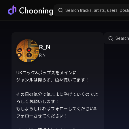
R_N
R.N
UKロック&ポップスをメインに

ジャンルは拘らず、色々聴いてます！

その日の気分で気ままに挙げていくのでよ
ろしくお願いします！

もしよろしければフォローしてください&
フォローさせてください！
