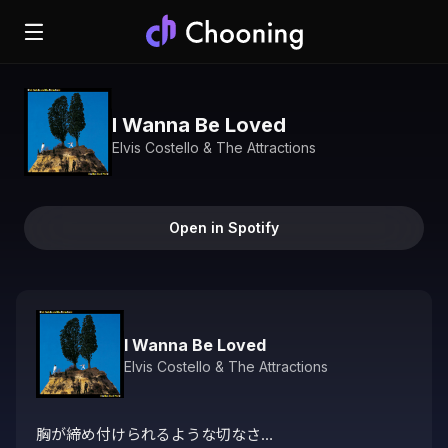
I Wanna Be Loved
Elvis Costello & The Attractions
Open in Spotify
I Wanna Be Loved
Elvis Costello & The Attractions
胸が締め付けられるような切なさ…
