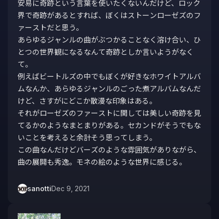
安易に奇跡という言葉を使いたくないんだけど、ロック
界で奇跡があるとすれば、ぼくはストーンローゼズのフ
ァーストだと思う。

あらゆるジャンルの曲がぶつかることなく溶け合い、ひ
とつの世界観になるなんて奇跡としか言いようがなく
て。

例えばビートルズの中でもぼくが好きなホワイトアルバ
ムなんか、あらゆるジャンルのごった煮アルバムなんだ
けど、さすがにどこか散漫な印象はある。

それがローゼズのファーストに関しては美しい奇跡を見
てるかのようなまとまりがある。セカンドがそうでもな
いことを考えると余計そう思ってしまう。

この曲なんだけどバーズのような雰囲気がありながら、
曲の展開も秀逸。モネの絵のような世界に感じる。
sanotti
Dec 9, 2021