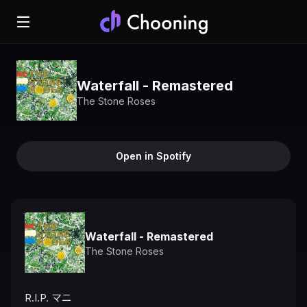
Waterfall - Remastered
The Stone Roses
Open in Spotify
Waterfall - Remastered
The Stone Roses
R.I.P. マニ