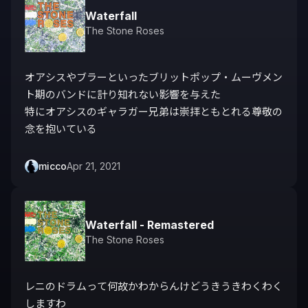
Waterfall
The Stone Roses
オアシスやブラーといったブリットポップ・ムーヴメン
ト期のバンドに計り知れない影響を与えた

特にオアシスのギャラガー兄弟は崇拝ともとれる尊敬の
念を抱いている
micco
Apr 21, 2021
Waterfall - Remastered
The Stone Roses
レニのドラムって何故かわからんけどうきうきわくわく
しますわ