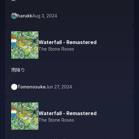
harukk
Aug 3, 2024
Waterfall - Remastered
The Stone Roses
雨降り
Tomonosuke
Jun 27, 2024
Waterfall - Remastered
The Stone Roses