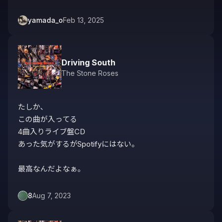
yamada_o
Feb 13, 2025
Driving South
The Stone Roses
たしか、

この曲が入ってる

4曲入りライブ盤CD

あった気がするがSpotifyにはない。

最高なんだよなぁ。
8
Aug 7, 2023