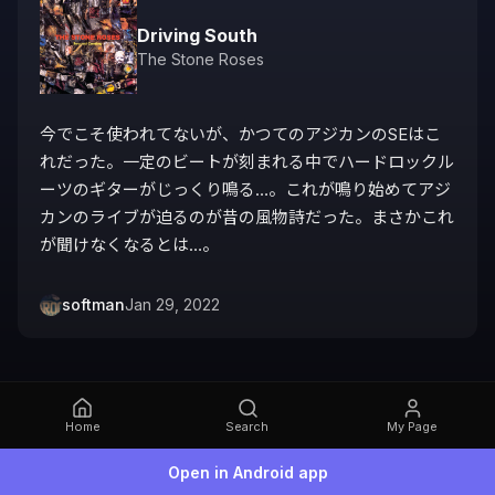
Driving South
The Stone Roses
今でこそ使われてないが、かつてのアジカンのSEはこ
れだった。一定のビートが刻まれる中でハードロックル
ーツのギターがじっくり鳴る…。これが鳴り始めてアジ
カンのライブが迫るのが昔の風物詩だった。まさかこれ
が聞けなくなるとは…。
softman
Jan 29, 2022
Home
Search
My Page
Open in Android app