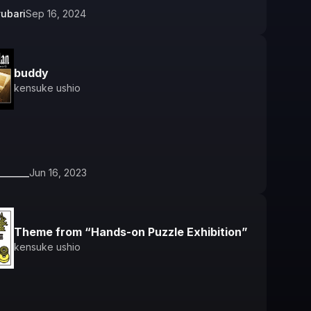
ubari
Sep 16, 2024
buddy
kensuke ushio
_______
Jun 16, 2023
Theme from “Hands-on Puzzle Exhibition”
kensuke ushio