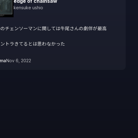
edge of chainsaw
kensuke ushio
のチェンソーマンに関しては牛尾さんの劇伴が最高

サントラきてるとは思わなかった
uma
Nov 6, 2022