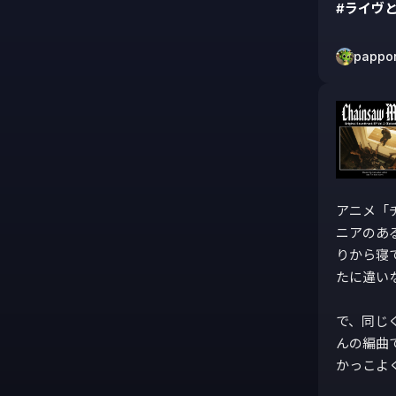
#ライヴ
pappo
アニメ「
ニアのあ
りから寝
たに違いな
で、同じ
んの編曲
かっこよ