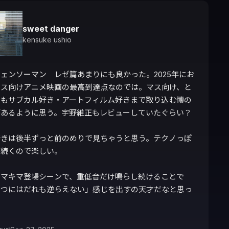
sweet danger
kensuke ushio
ェンソーマン　レゼ篇あまりにも良かった。2025年にお
マス向けアニメ映画の最高到達点なのでは。マス向け、と
てもサブカル好き・アートフィルム好きまで取り込む懐の
あるように思う。宇野維正もレビューしていたぐらい？

好きは後半ずっと前のめりで見ちゃうと思う。テクノっぽ
続くので楽しい。

、マキマ登場シーンで、重低音だけ鳴らし続けることで
いつにはだれも逆らえない」感じを出すの天才だなと思っ