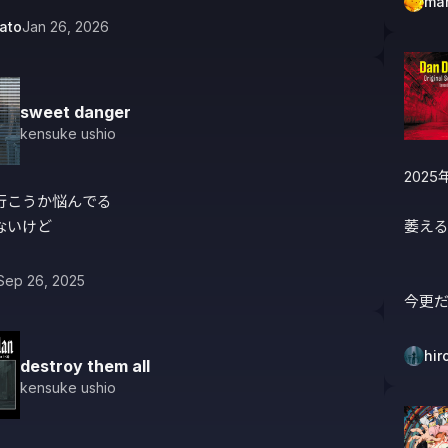
mar
ato
Jan 26, 2026
sweet danger
kensuke ushio
202
行こうか悩んでる

ないけど
萎える
Sep 26, 2025
今更
hir
destroy them all
kensuke ushio