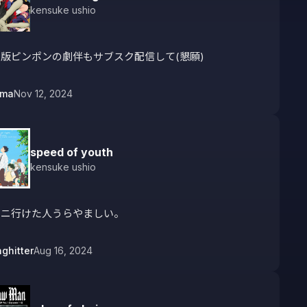
kensuke ushio
版ピンポンの劇伴もサブスク配信して(懇願)
uma
Nov 12, 2024
speed of youth
kensuke ushio
マニ行けた人うらやましい。
ghitter
Aug 16, 2024