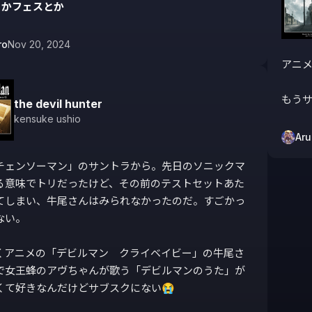
とかフェスとか
ro
Nov 20, 2024
アニメ
もう
the devil hunter
kensuke ushio
Ar
チェンソーマン」のサントラから。先日のソニックマ
る意味でトリだったけど、その前のテストセットあた
てしまい、牛尾さんはみられなかったのだ。すごかっ
い。

くアニメの「デビルマン　クライベイビー」の牛尾さ
で女王蜂のアヴちゃんが歌う「デビルマンのうた」が
くて好きなんだけどサブスクにない😭