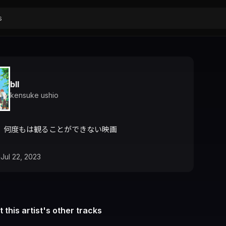
bll
kensuke ushio
、何度もは観ることができない映画
I
Jul 22, 2023
 this artist's other tracks