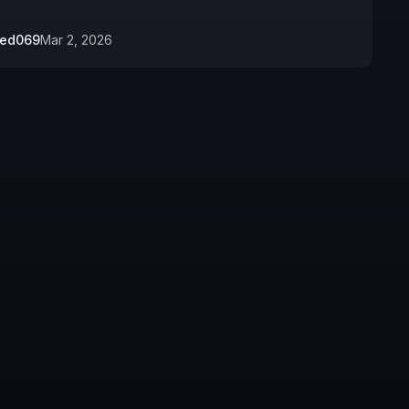
bed069
Mar 2, 2026