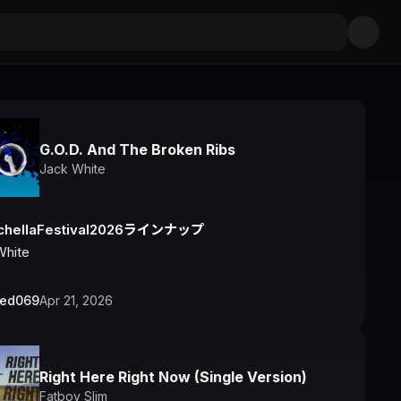
G.O.D. And The Broken Ribs
Jack White
chellaFestival2026ラインナップ
White
bed069
Apr 21, 2026
Right Here Right Now (Single Version)
Fatboy Slim