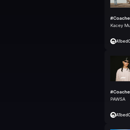
#Coache
Kacey Mu
A1bed
#Coache
PAWSA
A1bed