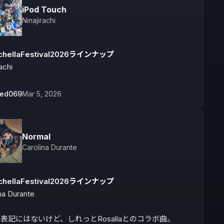
iPod Touch
Ninajirachi
chellaFestival2026ラインナップ
achi
bed069
Mar 5, 2026
Normal
Carolina Durante
chellaFestival2026ラインナップ
na Durante

表記にはないけど、しれっとRosalíaとのコラボ曲。