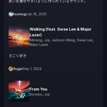
思いを乗せやすいように作られているサウンド。
tsumugi
Jan 18, 2025
Walking (feat. Swae Lee & Major
Lazer)
88rising
,
Joji
,
Jackson Wang
,
Swae Lee
,
Major Lazer
すごく好き
5ugar
Sep 1, 2024
From You
Bonobo
,
Joji