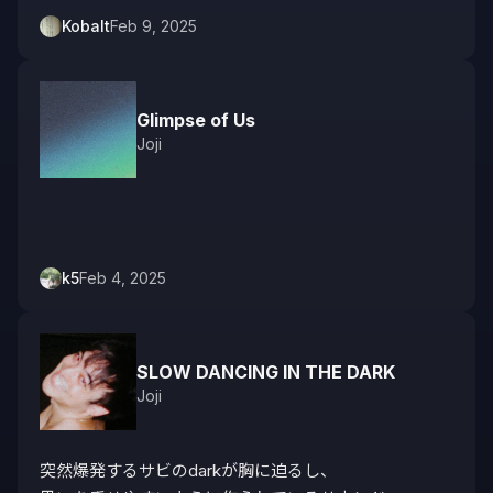
Kobalt
Feb 9, 2025
Glimpse of Us
Joji
k5
Feb 4, 2025
SLOW DANCING IN THE DARK
Joji
突然爆発するサビのdarkが胸に迫るし、
