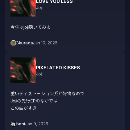
LOVE YOU LESS
Joji
今年はjoji聴いてみよ
3kurada
Jan 10, 2026
PIXELATED KISSES
Joji
重いディストーション系が好物なので

Jojiの先行EPのなかでは

この曲がすき
babi
Jan 9, 2026