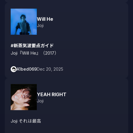
Will He
Joji
#新蒸気波要点ガイド
Joji『Will He』（2017）
A1bed069
Dec 20, 2025
YEAH RIGHT
Joji
Joji それは最高