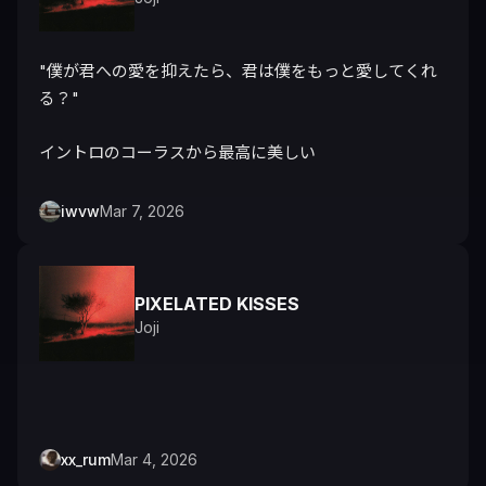
"僕が君への愛を抑えたら、君は僕をもっと愛してくれ
る？"

イントロのコーラスから最高に美しい
iwvw
Mar 7, 2026
PIXELATED KISSES
Joji
xx_rum
Mar 4, 2026