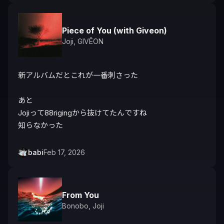
Piece of You (with Giveon)
Joji
,
GIVĒON
新アルバムだとこれが一番刺さった

あと

Jojiって88rigingから抜けてたんですね

babi
Feb 17, 2026
From You
Bonobo
,
Joji