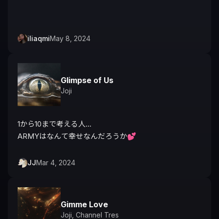
iliaqmi
May 8, 2024
Glimpse of Us
Joji
1から10まで考える人…

ARMYはなんて幸せなんだろうか💕
JJ
Mar 4, 2024
Gimme Love
Joji
,
Channel Tres