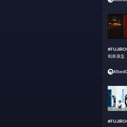
#FUJIR
和泉眞生
A1bed
#FUJIR