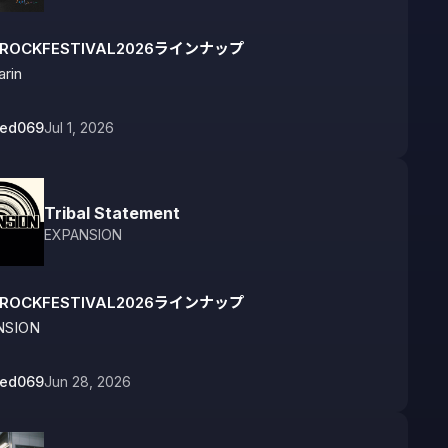
IROCKFESTIVAL2026ラインナップ
rin
bed069
Jul 1, 2026
Tribal Statement
EXPANSION
IROCKFESTIVAL2026ラインナップ
NSION
bed069
Jun 28, 2026