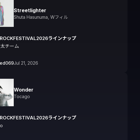
Streetlighter
Shuta Hasunuma
,
Wフィル
IROCKFESTIVAL2026ラインナップ
執太チーム
bed069
Jul 21, 2026
Wonder
Tocago
IROCKFESTIVAL2026ラインナップ
go