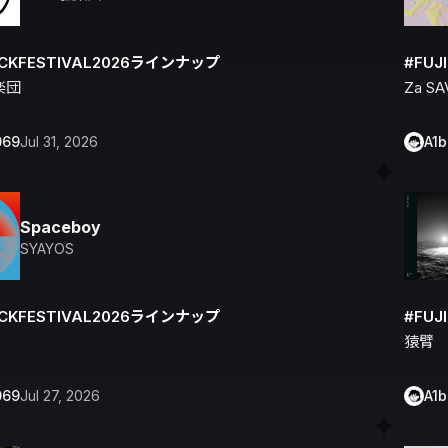
OCKFESTIVAL2026ラインナップ
#FUJ
楽団
Za SA
069
Jul 31, 2026
A1
Spaceboy
SYAYOS
OCKFESTIVAL2026ラインナップ
#FUJ
猿臂
069
Jul 27, 2026
A1