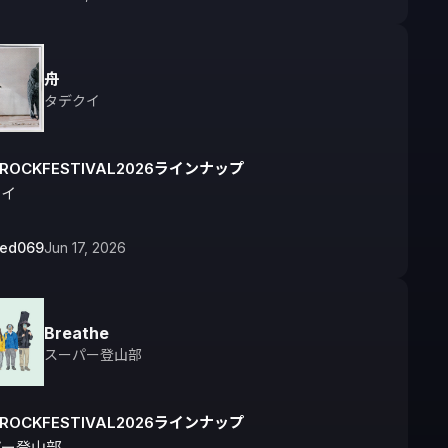
舟
タデクイ
IROCKFESTIVAL2026ラインナップ
クイ
bed069
Jun 17, 2026
Breathe
スーパー登山部
IROCKFESTIVAL2026ラインナップ