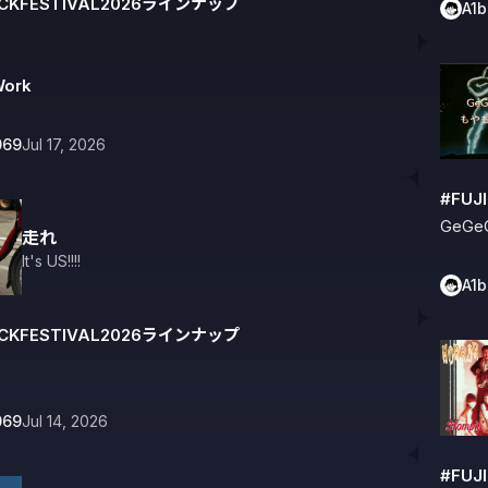
OCKFESTIVAL2026ラインナップ
A1
Work
069
Jul 17, 2026
#FUJ
GeGe
走れ
It's US!!!!
A1
OCKFESTIVAL2026ラインナップ
069
Jul 14, 2026
#FUJ