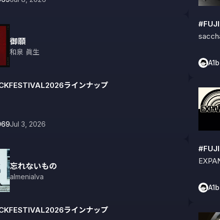
#FUJ
saccha
御願
和泉 眞生
A1
OCKFESTIVAL2026ラインナップ
069
Jul 3, 2026
#FUJ
EXPA
忘れないもの
almenialva
A1
OCKFESTIVAL2026ラインナップ