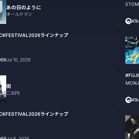
STOMP
あの日のように
オールドマン
A1
OCKFESTIVAL2026ラインナップ
069
Jul 10, 2026
#FUJ
MONJ
街
二兆円
A1
OCKFESTIVAL2026ラインナップ
069
Jul 8, 2026