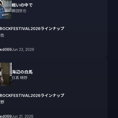
戦いの中で
藤田悠也
IROCKFESTIVAL2026ラインナップ
悠也
bed069
Jun 23, 2026
海辺の白馬
日髙 晴野
IROCKFESTIVAL2026ラインナップ
晴野
bed069
Jun 21, 2026