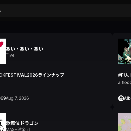
あい・あい・あい
Tive
OCKFESTIVAL2026ラインナップ
#FUJ
a floo
069
Aug 7, 2026
A1
歌舞伎ドラゴン
MASH弦楽団