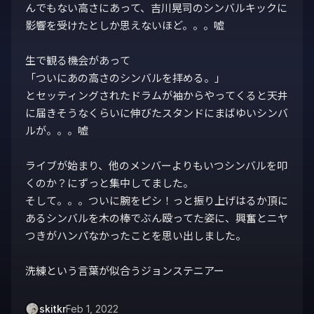
んでもない高さにあって、吉川晃司のシンバルキックに
影響を受けたとしか思えないほど。。。嘘

生で観る機会があって

「ついにあの高さのシンバルを拝める。」

とセッティングされたドラムが袖からやってくると天井
に届きそうなくらいに伸びたスタンドにまばゆいシンバ
ルが。。。嘘

ライブが始まり、他のメンバーよりもいつシンバルを叩
くのか？にずっと集中してました。

そして。。。ついに腕をピシ！っと振り上げはるか頂に
あるシンバルを木の棒でぶん殴ってた姿に、興奮とニヤ
つきがハンパなかったことを思い出しました。

洗練という言葉が似合うジョンステニアー
skitkr
Feb 1, 2022