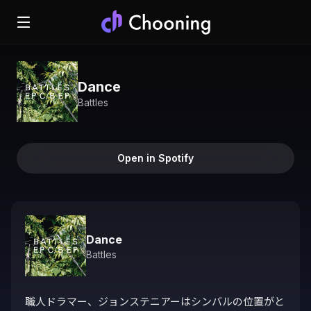
Dance
Battles
Open in Spotify
Dance
Battles
職人ドラマー、ジョンステニアーはシンバルの位置がと