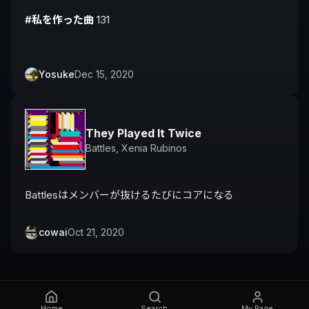
#私を作った曲
 131

Yosuke
Dec 15, 2020
They Played It Twice
Battles
,
Xenia Rubinos
Battlesはメンバーが抜けるたびにコアになる
cowai
Oct 21, 2020
Home
Search
My Page