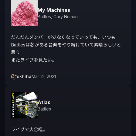
My Machines
Battles
,
Gary Numan
だんだんメンバーが少なくなっていっても、いつも

Battlesは芯がある音楽をやり続けていて素晴らしいと
思う

またライブを見たい。
skhrha
Mar 21, 2021
Atlas
Battles
ライブで大合唱。
