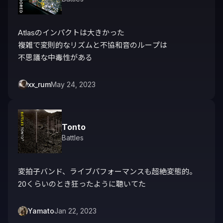
Atlasのインパクトは大きかった

複雑で変則的なリズムと不協和音のループは

不思議な中毒性がある
xx_rum
May 24, 2023
Tonto
Battles
変拍子バンド、ライブパフォーマンスも超絶変態的。

20くらいのとき狂ったように聴いてた
Yamato
Jan 22, 2023