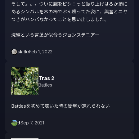
そして。。。ついに腕をピシ！っと振り上げはるか頂に
あるシンバルを木の棒でぶん殴ってた姿に、興奮とニヤ
つきがハンパなかったことを思い出しました。

洗練という言葉が似合うジョンステニアー
skitkr
Feb 1, 2022
Tras 2
Battles
Battlesを初めて聴いた時の衝撃が忘れられない
tt
Sep 7, 2021