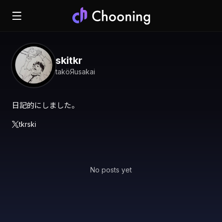
skitkr
taköЯusakai
日記的にしました。
tkrski
No posts yet