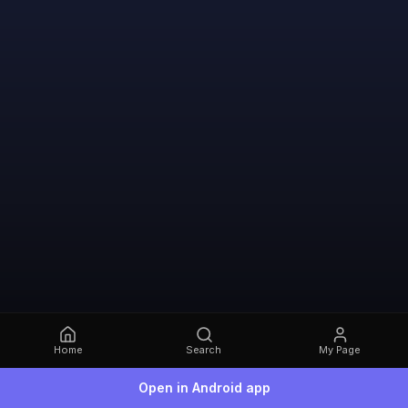
Home
Search
My Page
Open in Android app