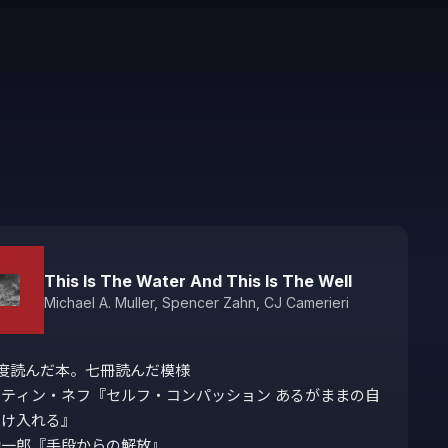
This Is The Water And This Is The Well
Michael A. Muller
,
Spencer Zahn
,
CJ Camerieri
度読んだ本。七冊読んだ模様

ティン・ネフ『セルフ・コンパッション あるがままの自
け入れる』 

一郎『手段からの解放』
