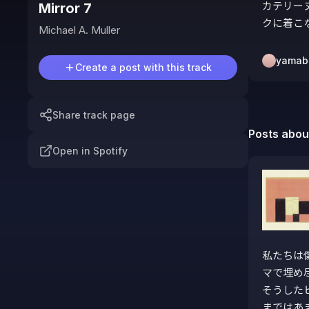
カテリーヌ
Mirror 7
クに着こ
Michael A. Muller
yamab
Create a post with this track
Share track page
Posts about
Open in Spotify
私たちは
マで埋め
そうした
まではあ