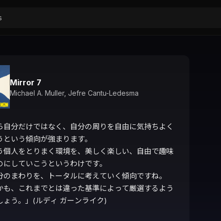
Mirror 7
Michael A. Muller
,
Jefre Cantu-Ledesma
ら自分だけではなく、自分の周りを自由に気持ちよく
うという傾向が強まります。

う個人をとりまく環境を、美しく楽しい、自由で趣味
のにしていこうというわけです。

分のまわりを、トータルに考えていく傾向ですね。

かも、これまでとは違った基準によって厳選するよう
ょう。」(ルディ ガーンライク)
