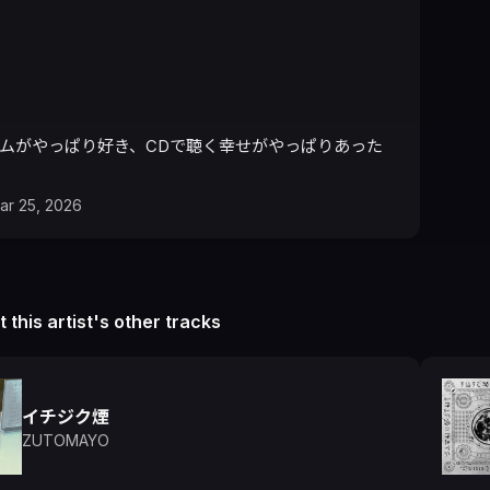
バムがやっぱり好き、CDで聴く幸せがやっぱりあった
ar 25, 2026
 this artist's other tracks
イチジク煙
ZUTOMAYO