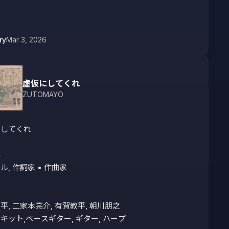
ry
Mar 3, 2026
虚仮にしてくれ
ZUTOMAYO
してくれ



, 作詞家 • 作曲家 

平, 二家本亮介, 有賀教平, 朝川朋之 

キット,ベースギター, ギター, ハープ 
