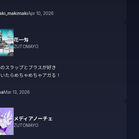
aki_makimaki
Apr 10, 2026
花一匁
ZUTOMAYO
のスラップとブラスが好き

聞いたらめちゃめちゃアガる！
na
Mar 13, 2026
メディアノーチェ
ZUTOMAYO