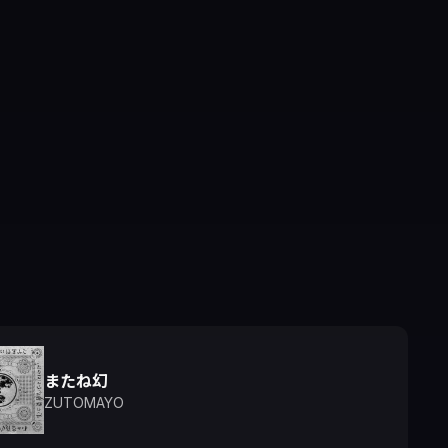
またね幻
ZUTOMAYO