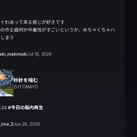
ぐわあって来る感じが好きです

人の作る曲何か中毒性がすごいというか、めちゃくちゃハ
てしまう
aki_makimaki
Jul 16, 2026
秒針を噛む
ZUTOMAYO
.24 
#今日の脳内再生
_line_3
Jun 28, 2026