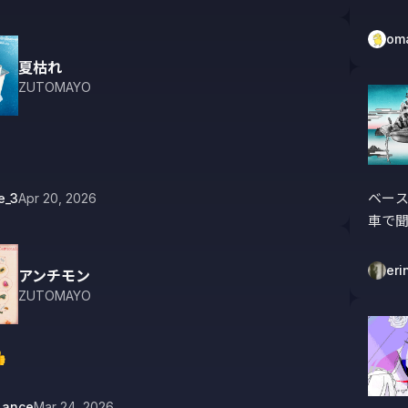
om
夏枯れ
ZUTOMAYO
ベース
e_3
Apr 20, 2026
車で
eri
アンチモン
ZUTOMAYO

Lance
Mar 24, 2026