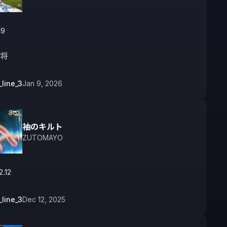
9

女将
_line_3
Jan 9, 2026
袖のキルト
ZUTOMAYO
2.12
_line_3
Dec 12, 2025