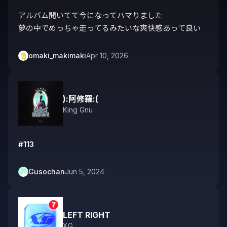
アルバム聞いてて今になってハマりました

夢の中でめっちゃ走ってるみたいな爽快感あって良い
omaki_makimaki
Apr 10, 2026
):阿修羅:(
King Gnu
#113
Gusochan
Jun 5, 2024
LEFT RIGHT
XG