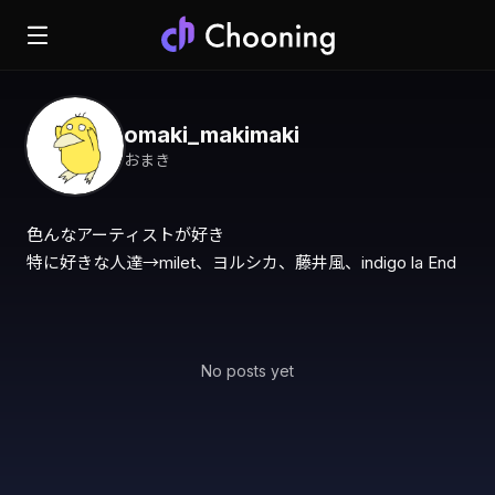
omaki_makimaki
おまき
色んなアーティストが好き

特に好きな人達→milet、ヨルシカ、藤井風、indigo la End
No posts yet