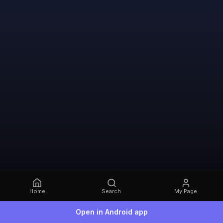
Home
Search
My Page
Open in Android app