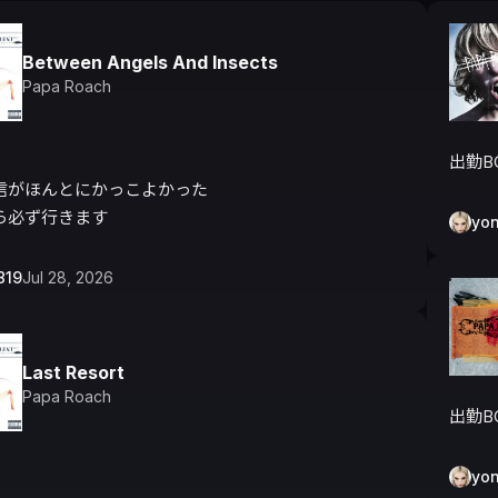
Between Angels And Insects
Papa Roach
出勤B
信がほんとにかっこよかった

ら必ず行きます
yo
819
Jul 28, 2026
Last Resort
Papa Roach
出勤B
yo