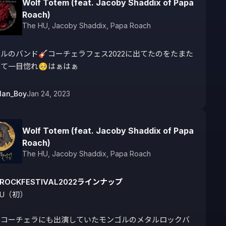
Wolf Totem (feat. Jacoby Shaddix of Papa
Roach)
The HU
,
Jacoby Shaddix
,
Papa Roach
ルのバンド🎸コーチェラフェス2022に出てたのをたまた
て一目惚れ🥺はぁはぁ
lan_Boy
Jan 24, 2023
Wolf Totem (feat. Jacoby Shaddix of Papa
Roach)
The HU
,
Jacoby Shaddix
,
Papa Roach
IROCKFESTIVAL2022ラインナップ
HU（初）

のコーチェラにも出演していたモンゴルのメタルロックバ