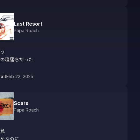
Last Resort
Papa Roach
う

かの寝落ちだった
alt
Feb 22, 2025
Scars
Papa Roach
意

めなのに
