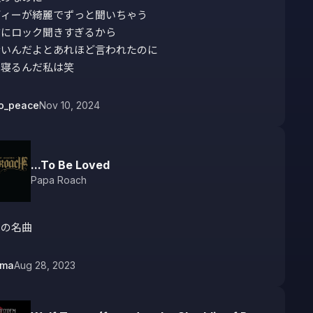
ィーが綺麗でずっと聞いちゃう

にロック聞きすぎるから

いんだよとあれほど言われたのに

ら寝るんだ私は笑
o_peace
Nov 10, 2024
...To Be Loved
Papa Roach
しの名曲
uma
Aug 28, 2023