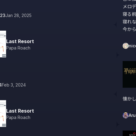
メロデ
寝る前
123
Jan 28, 2025
寝れな
今か
Last Resort
nic
Papa Roach
4
Feb 3, 2024
懐か
Last Resort
Ar
Papa Roach