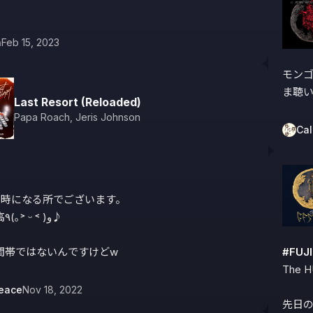
a
Feb 15, 2023
モンゴ
ま聴い
Last Resort (Reloaded)
Papa Roach
,
Jeris Johnson
Cal
3時になる所でございます。

♪

間帯ではないんですけどw
#FUJ
The 
eace
Nov 18, 2022
先日