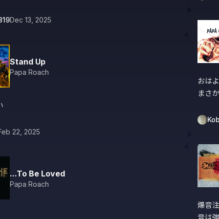
819
Dec 13, 2025
Stand Up
Papa Roach
おはよ
まさ
い
Kob
Feb 22, 2025
...To Be Loved
Papa Roach
爆音注
音は強