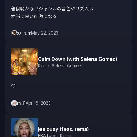
普段聴かないジャンルの音色やリズムは

本当に良い刺激になる
xx_rum
May 22, 2023
Calm Down (with Selena Gomez)
Rema
,
Selena Gomez
♡
m_11
Apr 16, 2023
jealousy (feat. rema)
FKA twigs
,
Rema