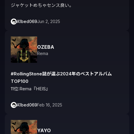
ジャケットめちゃセンス良い。
A1bed069
Jun 2, 2025
OZEBA
Rema
#RollingStone誌が選ぶ2024年のベストアルバム
TOP100
11位:Rema『HEIS』
A1bed069
Feb 16, 2025
YAYO