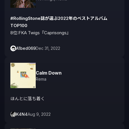
#RollingStone誌が選ぶ2022年のベストアルバム
TOP100
8位:FKA Twigs『Caprisongs』
A1bed069
Dec 31, 2022
Calm Down
Rema
ほんとに落ち着く
K4N4
Aug 9, 2022