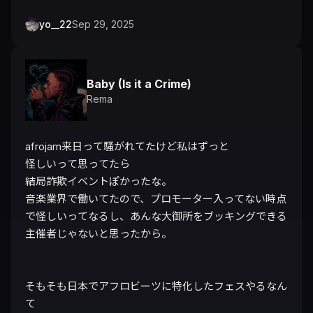
yo__22
Sep 29, 2025
Baby (Is it a Crime)
Rema
afrojam来日って騒がれてたけど私はずっと

怪しいって思ってたら

結局詐欺イベントぽかったな。

音楽業界で働いてたので、プロモーター入ってない時点
で怪しいってなるし、あんな大御所をブッキングできる
主催者じゃないと思ったから。

そもそも日本でアフロビーツに特化したフェスやるなん
て
