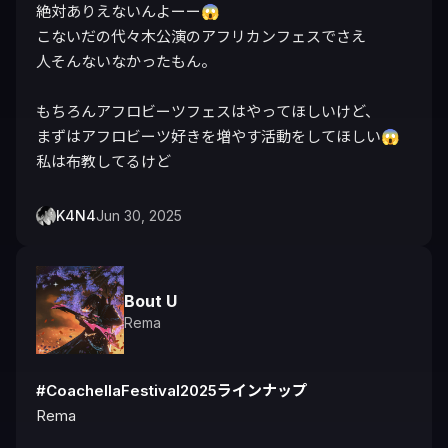
絶対ありえないんよーー😱

こないだの代々木公演のアフリカンフェスでさえ

人そんないなかったもん。

もちろんアフロビーツフェスはやってほしいけど、

まずはアフロビーツ好きを増やす活動をしてほしい😱
K4N4
Jun 30, 2025
Bout U
Rema
#CoachellaFestival2025ラインナップ
Rema
