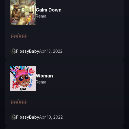
Calm Down
Rema
🙌🏿🙌🏿🙌🏿
FlossyBaby
Apr 13, 2022
Woman
Rema
🙌🏿🙌🏿🙌🏿
FlossyBaby
Apr 10, 2022