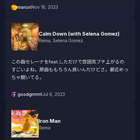
maruri
Nov 18, 2023
Calm Down (with Selena Gomez)
Rema
,
Selena Gomez
この曲セレーナをfeat.しただけで雰囲気ブチ上がるの
すごいよね。原曲ももちろん良いんだけどさ。最近めっ
ちゃ聞いてる。
goodgrrrrrrl
Jul 6, 2023
Iron Man
Rema