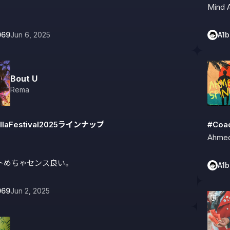
Mind 
069
Jun 6, 2025
A1
Bout U
Rema
llaFestival2025ラインナップ
#Coa
Ahmed
トめちゃセンス良い。
A1
069
Jun 2, 2025