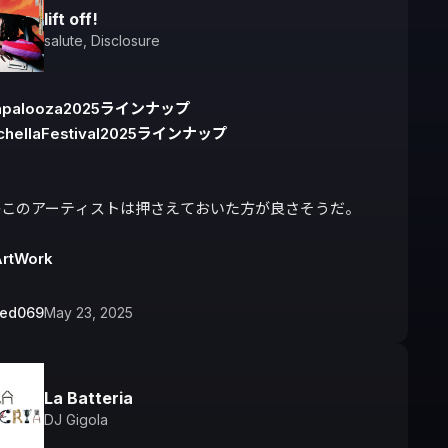
lift off!
salute
,
Disclosure
lapalooza2025ラインナップ
chellaFestival2025ラインナップ
このアーティストは押さえておいた方が良さそうだ。

ArtWork
bed069
May 23, 2025
La Batteria
DJ Gigola