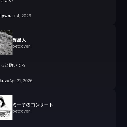
聞きたい
djpwa
Jul 4, 2026
異星人
betcover!!
ずっと聴いてる
okuzu
Apr 21, 2026
ミー子のコンサート
betcover!!