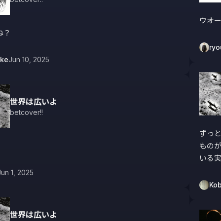
ウオー
ね？
ry
uke
Jun 10, 2025
世界は広いよ
betcover!!
ずっ
もの
いる
Jun 1, 2025
Kob
世界は広いよ