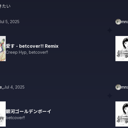
きたい
Jul 5, 2025
mn
愛す - betcover!! Remix
Creep Hyp
,
betcover!!
e_
Jul 4, 2025
mn
銀河ゴールデンボーイ
betcover!!