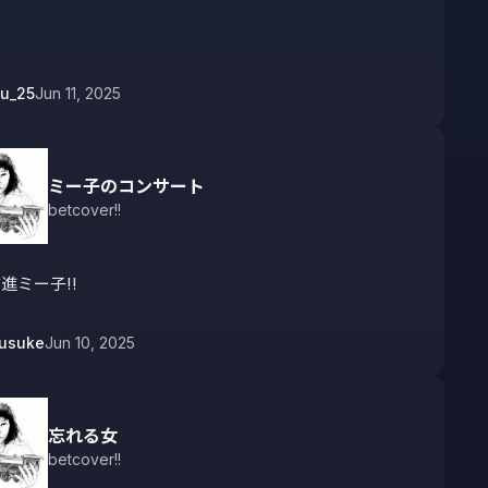
u_25
Jun 11, 2025
ミー子のコンサート
betcover!!
進ミー子‼️
ousuke
Jun 10, 2025
忘れる女
betcover!!