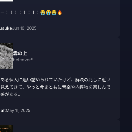
ー！！！！！！！！😭😭😭🔥
ousuke
Jun 10, 2025
雲の上
betcover!!
とある個人に追い詰められていたけど、解決の兆しに近い
が見えてきて、やっと今まともに音楽や内容物を楽しんで
実感がある。
alt
May 11, 2025