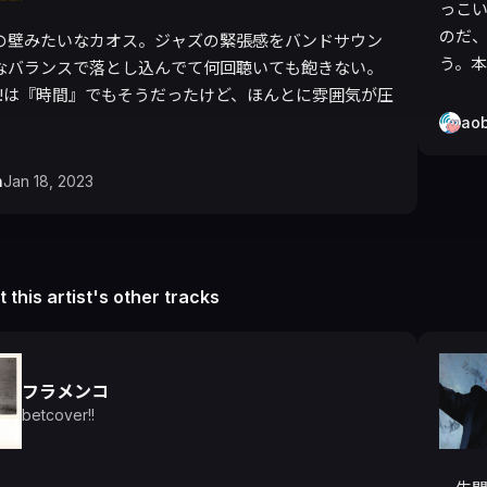
っこ
のだ
の壁みたいなカオス。ジャズの緊張感をバンドサウン
う。
なバランスで落とし込んでて何回聴いても飽きない。
ver!!は『時間』でもそうだったけど、ほんとに雰囲気が圧
ao
h
Jan 18, 2023
 this artist's other tracks
フラメンコ
betcover!!