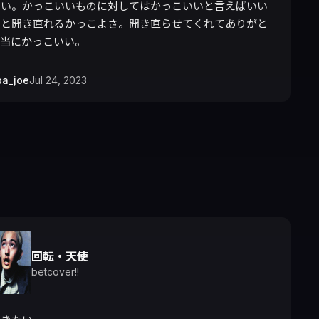
いい。かっこいいものに対してはかっこいいと言えばいい
、と開き直れるかっこよさ。開き直らせてくれてありがと
本当にかっこいい。
ba_joe
Jul 24, 2023
回転・天使
betcover!!