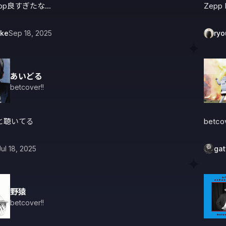
pp良すぎたな…
Zepp 
uke
Sep 18, 2025
ry
あいどる
betcover!!
と聴いてる
betc
Jul 18, 2025
gat
野猿
betcover!!