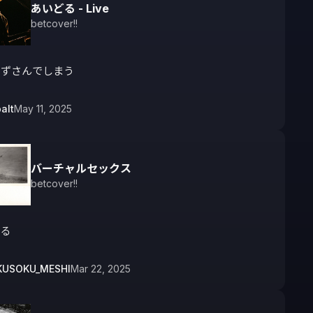
あいどる - Live
betcover!!
口ずさんでしまう
alt
May 11, 2025
バーチャルセックス
betcover!!
ぎる
KUSOKU_MESHI
Mar 22, 2025