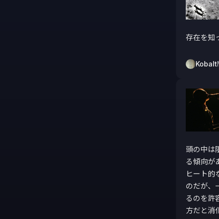
存在を知
Kobalt
頭の中は
る傾向が
ヒート的
のだが、
るのを許
方だと消