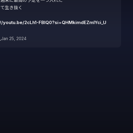
週末に最高の予定を一つ入れた

て生き抜く

://youtu.be/2cLh1-FBlQ0?si=QHMkimdEZmlYci_U
_
Jan 25, 2024