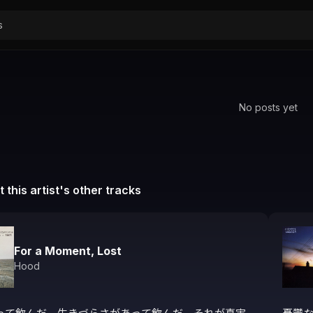
No posts yet
 this artist's other tracks
For a Moment, Lost
Hood