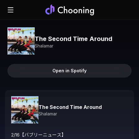
The Second Time Around
Shalamar
Open in Spotify
The Second Time Around
Shalamar
2/16【バブリーニュース】
