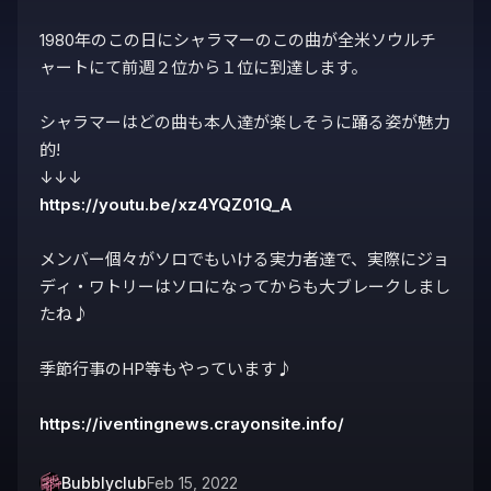
1980年のこの日にシャラマーのこの曲が全米ソウルチ
ャートにて前週２位から１位に到達します。

シャラマーはどの曲も本人達が楽しそうに踊る姿が魅力
的!

https://youtu.be/xz4YQZ01Q_A
メンバー個々がソロでもいける実力者達で、実際にジョ
ディ・ワトリーはソロになってからも大ブレークしまし
たね♪

季節行事のHP等もやっています♪

https://iventingnews.crayonsite.info/
Bubblyclub
Feb 15, 2022