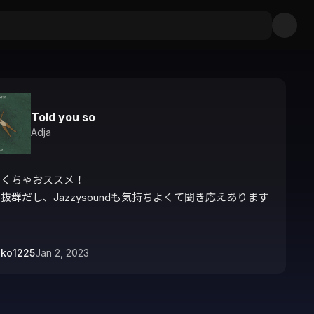
Told you so
Adja
くちゃおススメ！

抜群だし、Jazzysoundも気持ちよくて聞き応えあります
oko1225
Jan 2, 2023