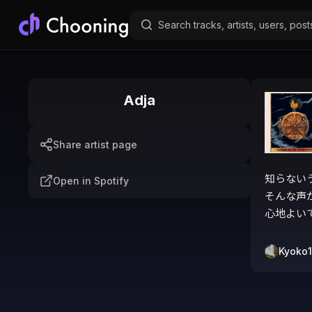
Adja
Share artist page
知らない
Open in Spotify
そんな声が
心地よい
Kyoko