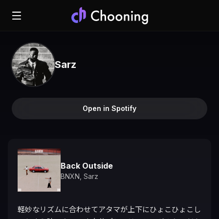
Sarz
Open in Spotify
Back Outside
BNXN
,
Sarz
軽妙なリズムに合わせてアタマが上下にひょこひょこし