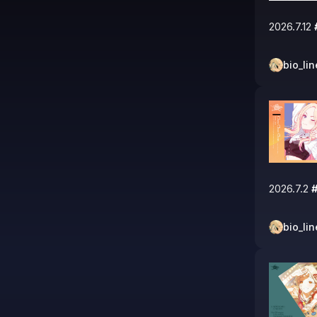
2026.7.12 
bio_lin
2026.7.2 
bio_lin