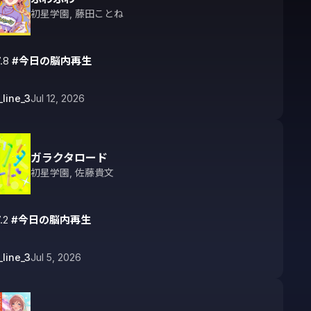
初星学園
,
藤田ことね
.8 
#今日の脳内再生
_line_3
Jul 12, 2026
ガラクタロード
初星学園
,
佐藤貴文
.2 
#今日の脳内再生
_line_3
Jul 5, 2026