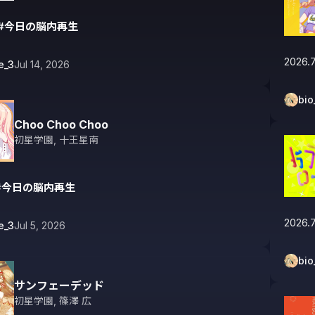
#今日の脳内再生
2026.7
e_3
Jul 14, 2026
bio
Choo Choo Choo
初星学園
,
十王星南
#今日の脳内再生
2026.7
e_3
Jul 5, 2026
bio
サンフェーデッド
初星学園
,
篠澤 広