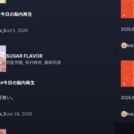
#今日の脳内再生
2026.6
e_3
Jul 5, 2026
bio
SUGAR FLAVOR
初星学園
,
有村麻央
,
姫崎莉波
 
#今日の脳内再生
好良い。
2026.6
e_3
Jun 24, 2026
bio