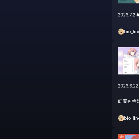
2026.7.2 
bio_lin
2026.6.22
転調も格
bio_lin